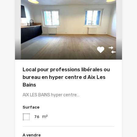
Local pour professions libérales ou
bureau en hyper centre d Aix Les
Bains
AIX LES BAINS hyper centre…
Surface
m²
76
A vendre