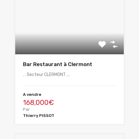
Bar Restaurant à Clermont
. . Secteur CLERMONT ,…
A vendre
168,000€
Par
Thierry PISSOT