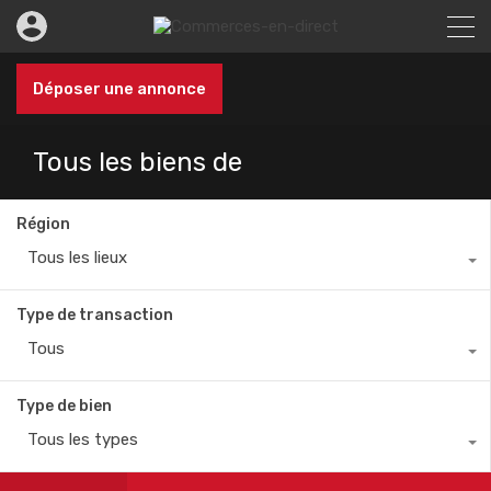
Déposer une annonce
Tous les biens de
Région
Tous les lieux
Type de transaction
Tous
Type de bien
Tous les types