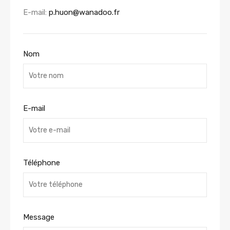
E-mail:
p.huon@wanadoo.fr
Nom
E-mail
Téléphone
Message