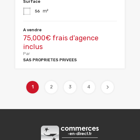
Surface
m²
56
A vendre
75,000€ frais d'agence
inclus
Par
SAS PROPRIETES PRIVEES
1
2
3
4