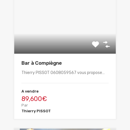
Bar à Compiègne
Thierry PISSOT 0608059567 vous propose…
A vendre
89,600€
Par
Thierry PISSOT