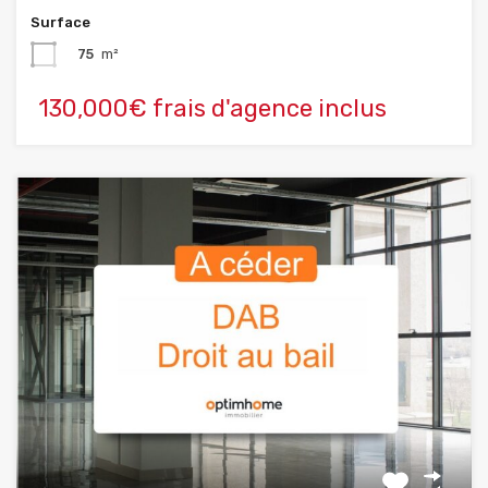
Surface
75
m²
130,000€ frais d'agence inclus