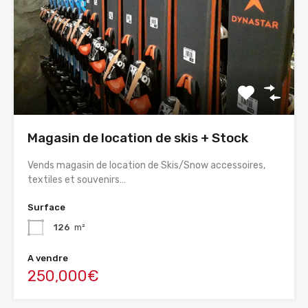
Magasin de location de skis + Stock
Vends magasin de location de Skis/Snow accessoires,
textiles et souvenirs…
Surface
126
m²
A vendre
250,000€