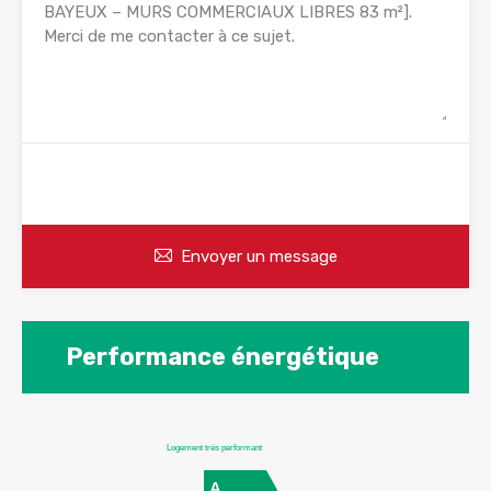
WhatsApp
Appelez
Envoyer un message
Performance énergétique
Logement très performant
A