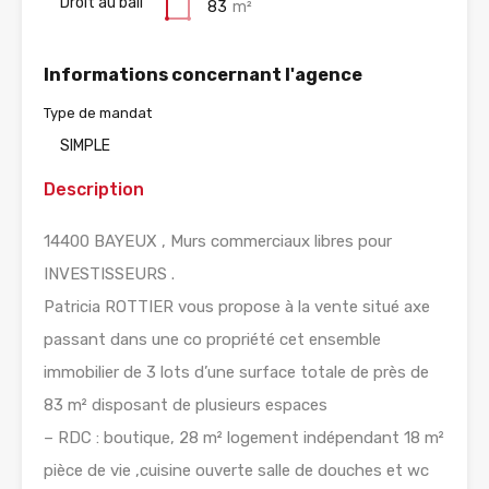
Droit au bail
83
m²
Informations concernant l'agence
Type de mandat
SIMPLE
Description
14400 BAYEUX , Murs commerciaux libres pour
INVESTISSEURS .
Patricia ROTTIER vous propose à la vente situé axe
passant dans une co propriété cet ensemble
immobilier de 3 lots d’une surface totale de près de
83 m² disposant de plusieurs espaces
– RDC : boutique, 28 m² logement indépendant 18 m²
pièce de vie ,cuisine ouverte salle de douches et wc