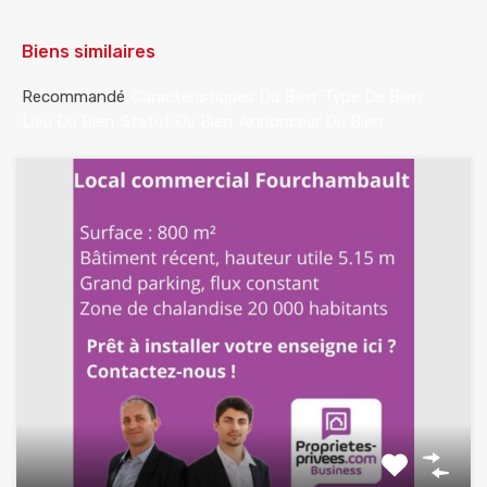
Biens similaires
Recommandé
Caractéristiques Du Bien
Type De Bien
Lieu Du Bien
Statut Du Bien
Annonceur Du Bien