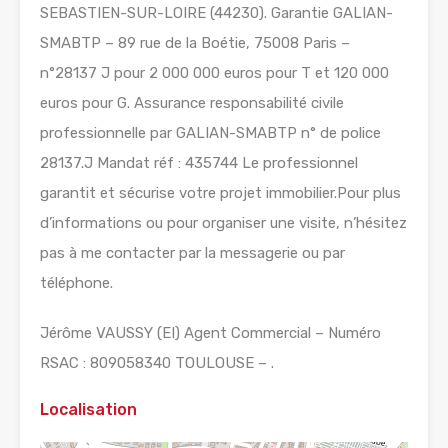
SEBASTIEN-SUR-LOIRE (44230). Garantie GALIAN-
SMABTP – 89 rue de la Boétie, 75008 Paris –
n°28137 J pour 2 000 000 euros pour T et 120 000
euros pour G. Assurance responsabilité civile
professionnelle par GALIAN-SMABTP n° de police
28137.J Mandat réf : 435744 Le professionnel
garantit et sécurise votre projet immobilier.Pour plus
d’informations ou pour organiser une visite, n’hésitez
pas à me contacter par la messagerie ou par
téléphone.
Jérôme VAUSSY (EI) Agent Commercial – Numéro
RSAC : 809058340 TOULOUSE – .
Localisation