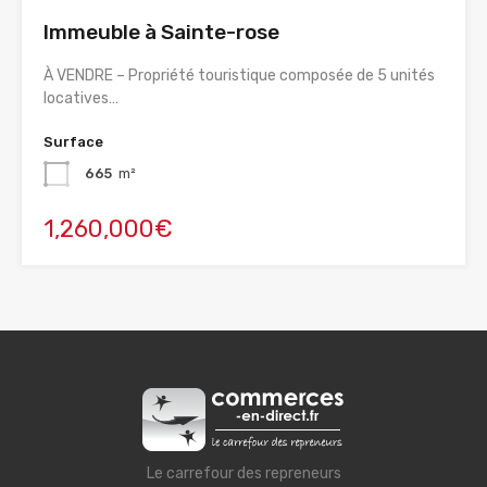
Immeuble à Sainte-rose
À VENDRE – Propriété touristique composée de 5 unités
locatives…
Surface
665
m²
1,260,000€
Le carrefour des repreneurs