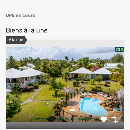
DPE en cours
Biens à la une
A la une