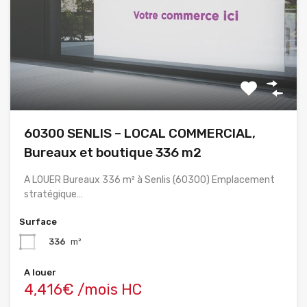
60300 SENLIS – LOCAL COMMERCIAL,
Bureaux et boutique 336 m2
A LOUER Bureaux 336 m² à Senlis (60300) Emplacement
stratégique…
Surface
336
m²
A louer
4,416€ /mois HC