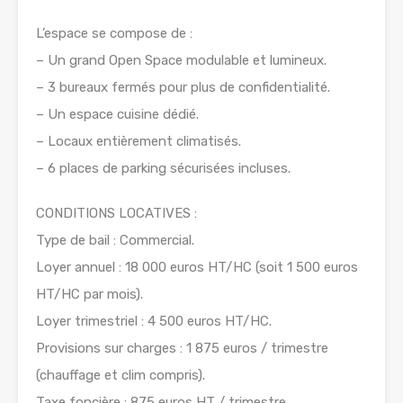
L’espace se compose de :
– Un grand Open Space modulable et lumineux.
– 3 bureaux fermés pour plus de confidentialité.
– Un espace cuisine dédié.
– Locaux entièrement climatisés.
– 6 places de parking sécurisées incluses.
CONDITIONS LOCATIVES :
Type de bail : Commercial.
Loyer annuel : 18 000 euros HT/HC (soit 1 500 euros
HT/HC par mois).
Loyer trimestriel : 4 500 euros HT/HC.
Provisions sur charges : 1 875 euros / trimestre
(chauffage et clim compris).
Taxe foncière : 875 euros HT / trimestre.