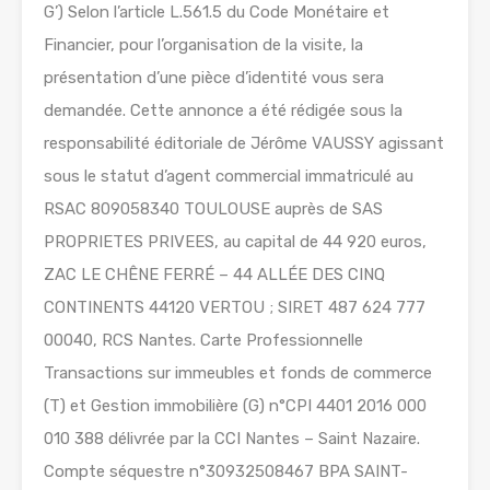
G’) Selon l’article L.561.5 du Code Monétaire et
Financier, pour l’organisation de la visite, la
présentation d’une pièce d’identité vous sera
demandée. Cette annonce a été rédigée sous la
responsabilité éditoriale de Jérôme VAUSSY agissant
sous le statut d’agent commercial immatriculé au
RSAC 809058340 TOULOUSE auprès de SAS
PROPRIETES PRIVEES, au capital de 44 920 euros,
ZAC LE CHÊNE FERRÉ – 44 ALLÉE DES CINQ
CONTINENTS 44120 VERTOU ; SIRET 487 624 777
00040, RCS Nantes. Carte Professionnelle
Transactions sur immeubles et fonds de commerce
(T) et Gestion immobilière (G) n°CPI 4401 2016 000
010 388 délivrée par la CCI Nantes – Saint Nazaire.
Compte séquestre n°30932508467 BPA SAINT-