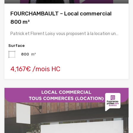
FOURCHAMBAULT – Local commercial
800 m²
Patrick et Florent Loisy vous proposent à la location un…
Surface
800
m²
4,167€ /mois HC