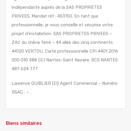
indépendante auprès de la SAS PROPRIETES
PRIVEES. Mandat réf : 453150. En tant que
professionnelle, je vous conseille et sécurise votre
projet d’installation. SAS PROPRIETES PRIVEES –
ZAC du chêne ferré – 44 allée des cinq continents
44120 VERTOU, Carte professionnelle CPI 4401 2016
000 010 388 CCI Nantes-Saint Nazaire. RCS NANTES
487 624 777
Laurence QUIBLIER (EI) Agent Commercial – Numéro
RSAC : – .
Biens similaires