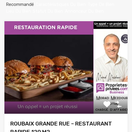
Recommandé
Caractéristiques Du Bien
Type De Bien
Lieu Du Bien
Statut Du Bien
Annonceur Du Bien
ROUBAIX GRANDE RUE – RESTAURANT
RAPIDE 120 M2