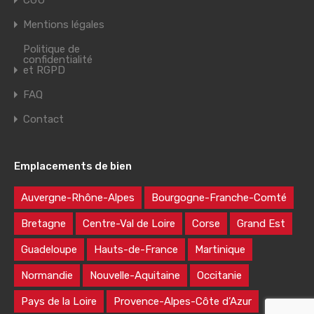
CGU
Mentions légales
Politique de
confidentialité
et RGPD
FAQ
Contact
Emplacements de bien
Auvergne-Rhône-Alpes
Bourgogne-Franche-Comté
Bretagne
Centre-Val de Loire
Corse
Grand Est
Guadeloupe
Hauts-de-France
Martinique
Normandie
Nouvelle-Aquitaine
Occitanie
Pays de la Loire
Provence-Alpes-Côte d’Azur