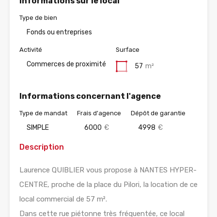
Informations sur le local
Type de bien
Fonds ou entreprises
Activité
Surface
Commerces de proximité
57
m²
Informations concernant l'agence
Type de mandat
Frais d'agence
Dépôt de garantie
SIMPLE
6000
€
4998
€
Description
Laurence QUIBLIER vous propose à NANTES HYPER-
CENTRE, proche de la place du Pilori, la location de ce
local commercial de 57 m².
Dans cette rue piétonne très fréquentée, ce local