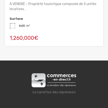
À VENDRE – Propriété touristique composée de 5 unités
locatives…
Surface
665
m²
1,260,000€
Le carrefour des repreneurs