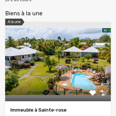
Biens à la une
A la une
Immeuble à Sainte-rose