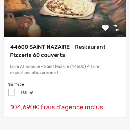
44600 SAINT NAZAIRE – Restaurant
Pizzeria 60 couverts
Loire Atlantique – Saint Nazaire (44600) Affaire
exceptionnelle, sereine et…
Surface
135
m²
104,690€ frais d'agence inclus