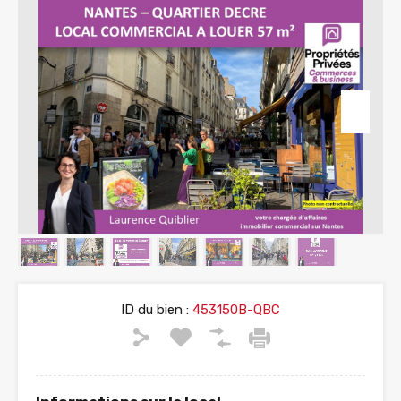
ID du bien :
453150B-QBC