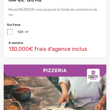
Morad MEZDOUR vous propose le fonds de commerce de
ce…
Surface
120
m²
A vendre
130,000€ frais d'agence inclus