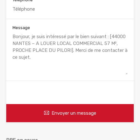
Message
WhatsApp
Appelez
Envoyer un message
DPE en cours