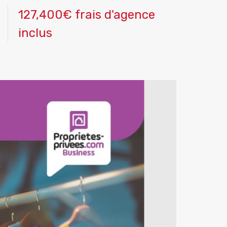
127,400€ frais d'agence
inclus