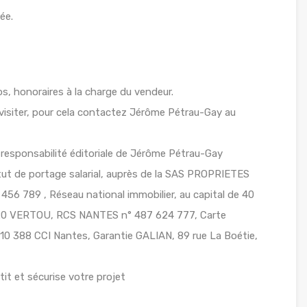
ée.
, honoraires à la charge du vendeur.
 visiter, pour cela contactez Jérôme Pétrau-Gay au
responsabilité éditoriale de Jérôme Pétrau-Gay
ut de portage salarial, auprès de la SAS PROPRIETES
6 789 , Réseau national immobilier, au capital de 40
4120 VERTOU, RCS NANTES n° 487 624 777, Carte
010 388 CCI Nantes, Garantie GALIAN, 89 rue La Boétie,
it et sécurise votre projet