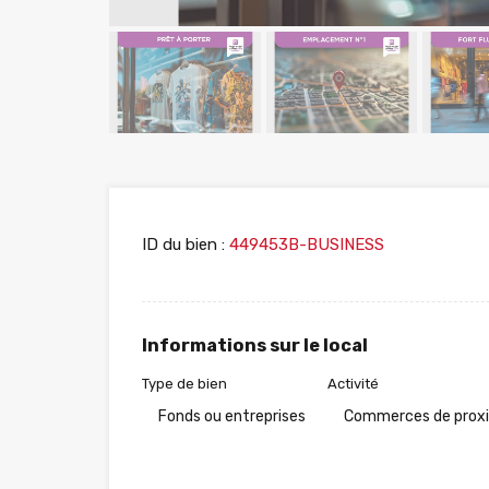
ID du bien :
449453B-BUSINESS
Informations sur le local
Type de bien
Activité
Fonds ou entreprises
Commerces de prox