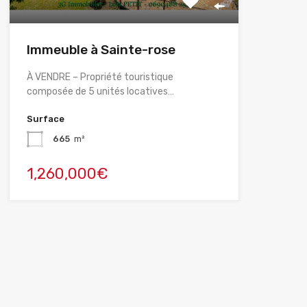
Immeuble à Sainte-rose
À VENDRE – Propriété touristique
composée de 5 unités locatives…
Surface
665
m²
1,260,000€