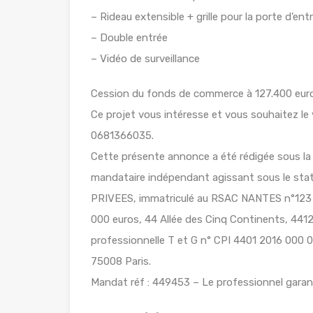
– Rideau extensible + grille pour la porte d’entr
– Double entrée
– Vidéo de surveillance
Cession du fonds de commerce à 127.400 euros
Ce projet vous intéresse et vous souhaitez le
0681366035.
Cette présente annonce a été rédigée sous la 
mandataire indépendant agissant sous le stat
PRIVEES, immatriculé au RSAC NANTES n°123 45
000 euros, 44 Allée des Cinq Continents, 4
professionnelle T et G n° CPI 4401 2016 000 
75008 Paris.
Mandat réf : 449453 – Le professionnel garant