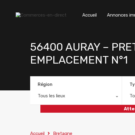
Accueil
Annonces imm
56400 AURAY – PRE
EMPLACEMENT N°1
Région
Ty
Tous les lieux
To
Atte
Accueil
Bretagne