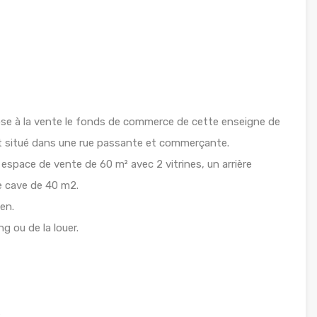
se à la vente le fonds de commerce de cette enseigne de
t situé dans une rue passante et commerçante.
espace de vente de 60 m² avec 2 vitrines, un arrière
e cave de 40 m2.
en.
ng ou de la louer.
s