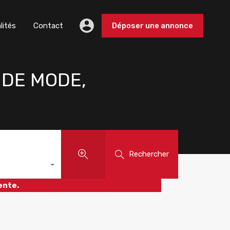
lités
Contact
Déposer une annonce
 DE MODE,
Rechercher
ente.