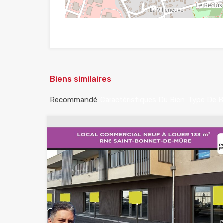
Biens similaires
Recommandé
Caractéristiques Du Bien
Type De B