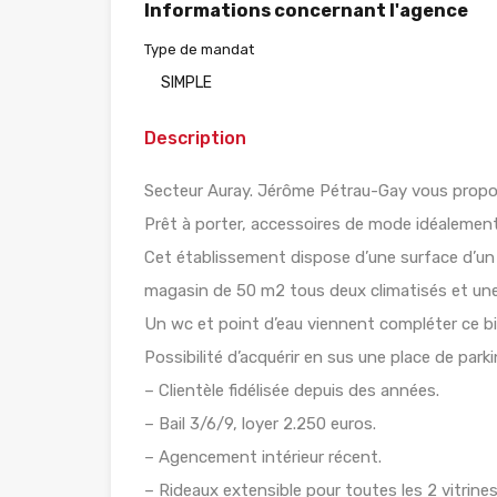
Informations concernant l'agence
Type de mandat
SIMPLE
Description
Secteur Auray. Jérôme Pétrau-Gay vous propo
Prêt à porter, accessoires de mode idéalemen
Cet établissement dispose d’une surface d’un 
magasin de 50 m2 tous deux climatisés et un
Un wc et point d’eau viennent compléter ce bi
Possibilité d’acquérir en sus une place de parki
– Clientèle fidélisée depuis des années.
– Bail 3/6/9, loyer 2.250 euros.
– Agencement intérieur récent.
– Rideaux extensible pour toutes les 2 vitrine