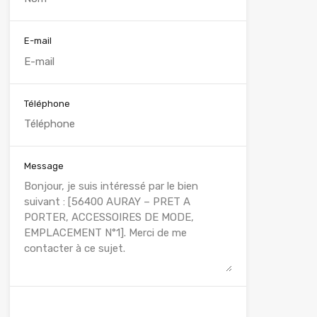
E-mail
Téléphone
Message
WhatsApp
Appelez