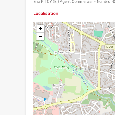
Eric PITOY (EI) Agent Commercial – Numéro RS
Localisation
+
−