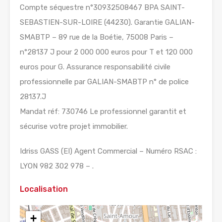
Compte séquestre n°30932508467 BPA SAINT-
SEBASTIEN-SUR-LOIRE (44230). Garantie GALIAN-
SMABTP – 89 rue de la Boétie, 75008 Paris –
n°28137 J pour 2 000 000 euros pour T et 120 000
euros pour G. Assurance responsabilité civile
professionnelle par GALIAN-SMABTP n° de police
28137.J
Mandat réf: 730746 Le professionnel garantit et
sécurise votre projet immobilier.
Idriss GASS (EI) Agent Commercial – Numéro RSAC :
LYON 982 302 978 – .
Localisation
+