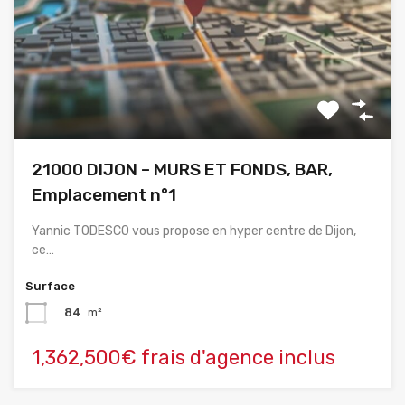
21000 DIJON – MURS ET FONDS, BAR,
Emplacement n°1
Yannic TODESCO vous propose en hyper centre de Dijon,
ce…
Surface
84
m²
1,362,500€ frais d'agence inclus