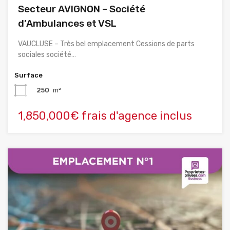
Secteur AVIGNON – Société
d’Ambulances et VSL
VAUCLUSE – Très bel emplacement Cessions de parts
sociales société…
Surface
250
m²
1,850,000€ frais d'agence inclus