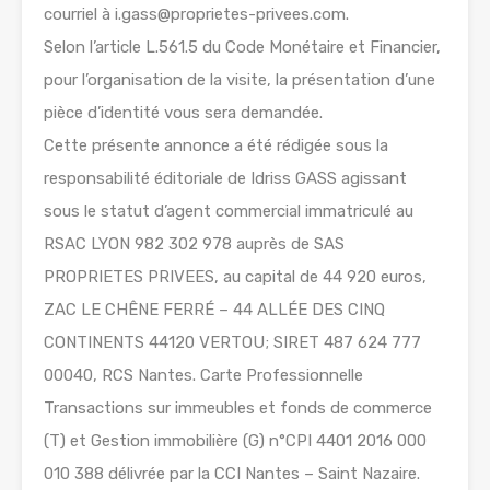
courriel à i.gass@proprietes-privees.com.
Selon l’article L.561.5 du Code Monétaire et Financier,
pour l’organisation de la visite, la présentation d’une
pièce d’identité vous sera demandée.
Cette présente annonce a été rédigée sous la
responsabilité éditoriale de Idriss GASS agissant
sous le statut d’agent commercial immatriculé au
RSAC LYON 982 302 978 auprès de SAS
PROPRIETES PRIVEES, au capital de 44 920 euros,
ZAC LE CHÊNE FERRÉ – 44 ALLÉE DES CINQ
CONTINENTS 44120 VERTOU; SIRET 487 624 777
00040, RCS Nantes. Carte Professionnelle
Transactions sur immeubles et fonds de commerce
(T) et Gestion immobilière (G) n°CPI 4401 2016 000
010 388 délivrée par la CCI Nantes – Saint Nazaire.