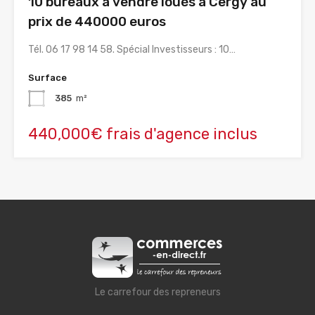
10 bureaux à vendre loués à Cergy au
prix de 440000 euros
Tél. 06 17 98 14 58. Spécial Investisseurs : 10…
Surface
385
m²
440,000€ frais d'agence inclus
Le carrefour des repreneurs