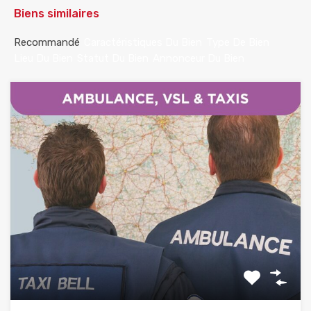
Biens similaires
Recommandé
Caractéristiques Du Bien
Type De Bien
Lieu Du Bien
Statut Du Bien
Annonceur Du Bien