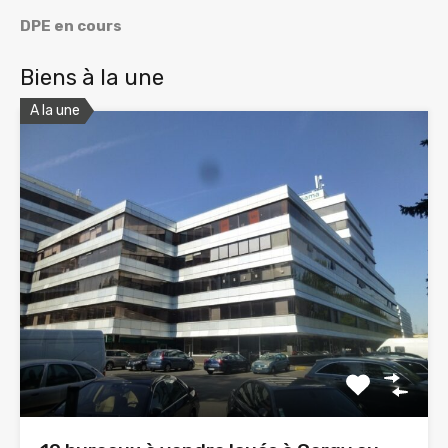
DPE en cours
Biens à la une
A la une