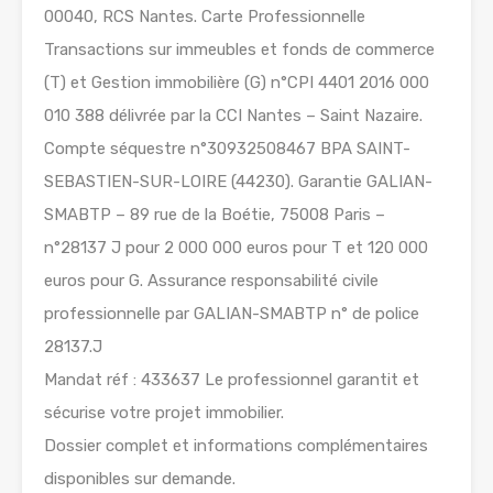
00040, RCS Nantes. Carte Professionnelle
Transactions sur immeubles et fonds de commerce
(T) et Gestion immobilière (G) n°CPI 4401 2016 000
010 388 délivrée par la CCI Nantes – Saint Nazaire.
Compte séquestre n°30932508467 BPA SAINT-
SEBASTIEN-SUR-LOIRE (44230). Garantie GALIAN-
SMABTP – 89 rue de la Boétie, 75008 Paris –
n°28137 J pour 2 000 000 euros pour T et 120 000
euros pour G. Assurance responsabilité civile
professionnelle par GALIAN-SMABTP n° de police
28137.J
Mandat réf : 433637 Le professionnel garantit et
sécurise votre projet immobilier.
Dossier complet et informations complémentaires
disponibles sur demande.