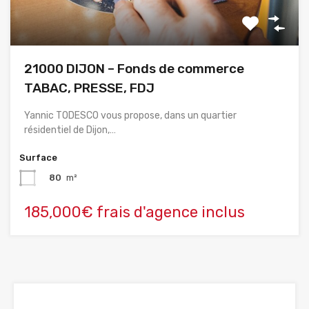
21000 DIJON – Fonds de commerce
TABAC, PRESSE, FDJ
Yannic TODESCO vous propose, dans un quartier
résidentiel de Dijon,…
Surface
80
m²
185,000€ frais d'agence inclus