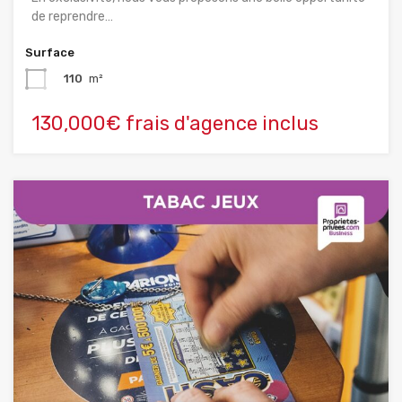
de reprendre…
Surface
110
m²
130,000€ frais d'agence inclus