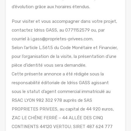
d’évolution grâce aux horaires étendus.
Pour visiter et vous accompagner dans votre projet,
contactez Idriss GASS, au 0771152579 ou, par
courriel à i.gass@proprietes-privees.com.
Selon l’article L.561.5 du Code Monétaire et Financier,
pour l’organisation de la visite, la présentation d’une
pièce d’identité vous sera demandée.
Cette présente annonce a été rédigée sous la
responsabilité éditoriale de Idriss GASS agissant
sous le statut d’agent commercial immatriculé au
RSAC LYON 982 302 978 auprès de SAS
PROPRIETES PRIVEES, au capital de 44 920 euros,
ZAC LE CHÊNE FERRÉ – 44 ALLÉE DES CINQ
CONTINENTS 44120 VERTOU; SIRET 487 624 777