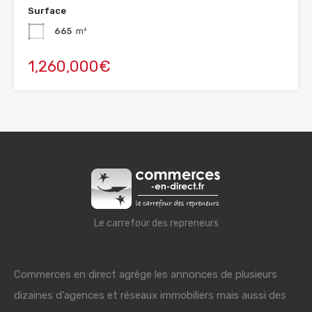
Surface
665
m²
1,260,000€
Le carrefour des repreneurs
Commerces en direct agrège les annonces de plusieurs
dizaines d'agences et réseaux immobiliers mais aussi des