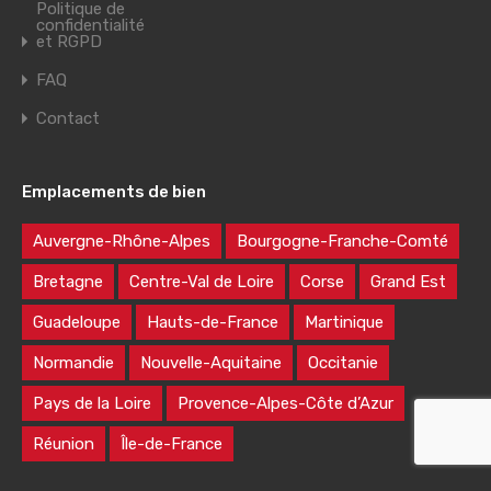
Politique de
confidentialité
et RGPD
FAQ
Contact
Emplacements de bien
Auvergne-Rhône-Alpes
Bourgogne-Franche-Comté
Bretagne
Centre-Val de Loire
Corse
Grand Est
Guadeloupe
Hauts-de-France
Martinique
Normandie
Nouvelle-Aquitaine
Occitanie
Pays de la Loire
Provence-Alpes-Côte d’Azur
Réunion
Île-de-France