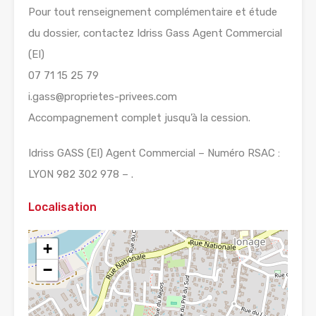
Pour tout renseignement complémentaire et étude
du dossier, contactez Idriss Gass Agent Commercial
(EI)
07 71 15 25 79
i.gass@proprietes-privees.com
Accompagnement complet jusqu’à la cession.
Idriss GASS (EI) Agent Commercial – Numéro RSAC :
LYON 982 302 978 – .
Localisation
+
−