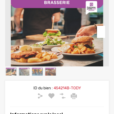
ID du bien :
454214B-TODY