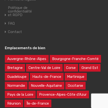
Politique de
confidentialité
et RGPD
FAQ
Contact
Emplacements de bien
Auvergne-Rhône-Alpes
Bourgogne-Franche-Comté
Bretagne
Centre-Val de Loire
Corse
Grand Est
Guadeloupe
Hauts-de-France
Martinique
Normandie
Nouvelle-Aquitaine
Occitanie
Pays de la Loire
Provence-Alpes-Côte d’Azur
Réunion
Île-de-France