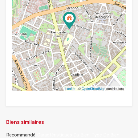
Leaflet
| ©
OpenStreetMap
contributors
Biens similaires
Recommandé
Caractéristiques Du Bien
Type De Bien