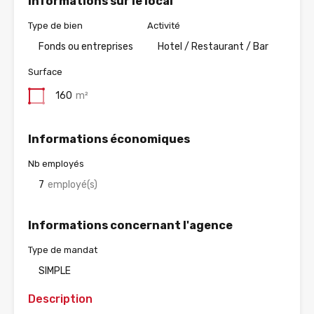
Informations sur le local
Type de bien
Activité
Fonds ou entreprises
Hotel / Restaurant / Bar
Surface
160
m²
Informations économiques
Nb employés
7
employé(s)
Informations concernant l'agence
Type de mandat
SIMPLE
Description