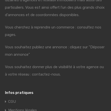
dizaines d'agences et réseaux immobiliers mais aussi des
particuliers. Vous est ainsi offert l'un des plus grands choix
d'annonces et de coordonnées disponibles.
Vous cherchez à reprendre un commerce : consultez nos
pages.
Vous souhaitez publiez une annonce : cliquez sur "Déposer
mon annonce"
Vous souhaitez donner plus de visibilité à votre agence ou
à votre réseau : contactez-nous.
Infos pratiques
CGU
Mentions légales