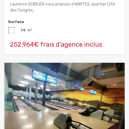
Laurence QUIBLIER vous propose à NANTES, quartier Cité
des Congrès,…
Surface
74
m²
252,964€ frais d'agence inclus