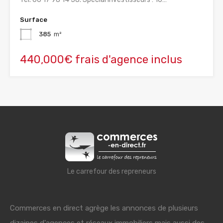
Surface
385
m²
440,000€ frais d'agence inclus
Le carrefour des repreneurs
Commerces en direct agrège les annonces de plusieurs