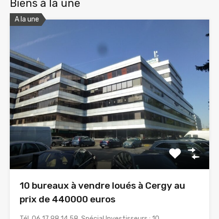
Biens à la une
A la une
10 bureaux à vendre loués à Cergy au
prix de 440000 euros
Tél. 06 17 98 14 58. Spécial Investisseurs : 10…