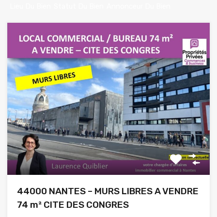
Lieu Du Bien
Statut Du Bien
Annonceur Du Bien
44000 NANTES – MURS LIBRES A VENDRE
74 m² CITE DES CONGRES