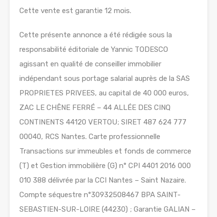
Cette vente est garantie 12 mois.
Cette présente annonce a été rédigée sous la
responsabilité éditoriale de Yannic TODESCO
agissant en qualité de conseiller immobilier
indépendant sous portage salarial auprès de la SAS
PROPRIETES PRIVEES, au capital de 40 000 euros,
ZAC LE CHÊNE FERRÉ – 44 ALLÉE DES CINQ
CONTINENTS 44120 VERTOU; SIRET 487 624 777
00040, RCS Nantes. Carte professionnelle
Transactions sur immeubles et fonds de commerce
(T) et Gestion immobilière (G) n° CPI 4401 2016 000
010 388 délivrée par la CCI Nantes – Saint Nazaire.
Compte séquestre n°30932508467 BPA SAINT-
SEBASTIEN-SUR-LOIRE (44230) ; Garantie GALIAN –