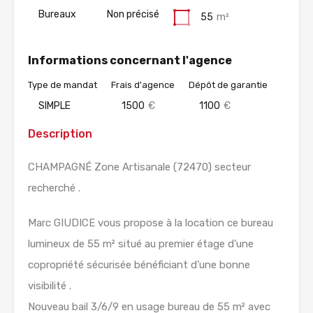
Bureaux
Non précisé
55
m²
Informations concernant l'agence
Type de mandat
Frais d'agence
Dépôt de garantie
SIMPLE
1500
€
1100
€
Description
CHAMPAGNÉ Zone Artisanale (72470) secteur
recherché .
Marc GIUDICE vous propose à la location ce bureau
lumineux de 55 m² situé au premier étage d’une
copropriété sécurisée bénéficiant d’une bonne
visibilité .
Nouveau bail 3/6/9 en usage bureau de 55 m² avec