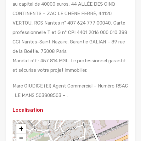
au capital de 40000 euros, 44 ALLÉE DES CINQ
CONTINENTS – ZAC LE CHÊNE FERRÉ, 44120
VERTOU, RCS Nantes n° 487 624 777 00040, Carte
professionnelle T et G n° CPI 4401 2016 000 010 388
CCI Nantes-Saint Nazaire. Garantie GALIAN – 89 rue
de la Boétie, 75008 Paris
Mandat réf : 457 814 MGI- Le professionnel garantit
et sécurise votre projet immobilier.
Marc GIUDICE (EI) Agent Commercial – Numéro RSAC
: LE MANS 503808503 – .
Localisation
+
−