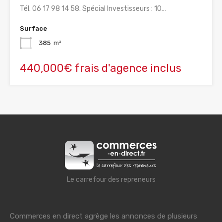
Tél. 06 17 98 14 58. Spécial Investisseurs : 10…
Surface
385
m²
440,000€ frais d'agence inclus
Le carrefour des repreneurs
Commerces en direct agrège les annonces de plusieurs