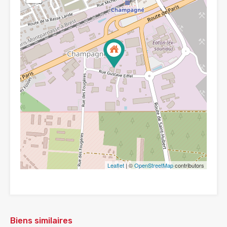
Leaflet
| ©
OpenStreetMap
contributors
Biens similaires