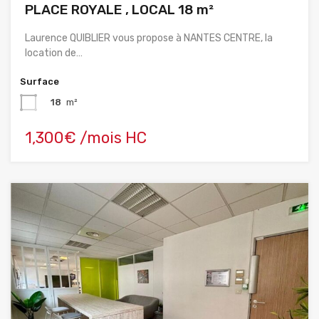
PLACE ROYALE , LOCAL 18 m²
Laurence QUIBLIER vous propose à NANTES CENTRE, la
location de…
Surface
18
m²
1,300€ /mois HC