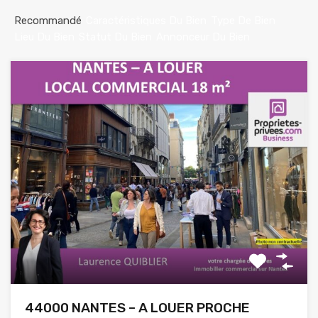
Recommandé
Caractéristiques Du Bien
Type De Bien
Lieu Du Bien
Statut Du Bien
Annonceur Du Bien
44000 NANTES – A LOUER PROCHE