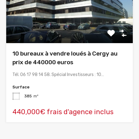
10 bureaux à vendre loués à Cergy au
prix de 440000 euros
Tél. 06 17 98 14 58. Spécial Investisseurs : 10…
Surface
385
m²
440,000€ frais d'agence inclus