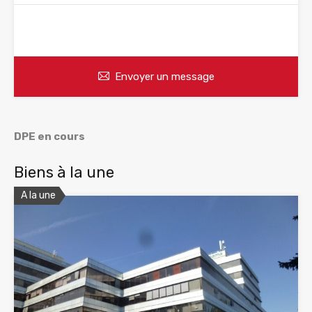
WhatsApp
Appelez
Envoyer un message
DPE en cours
Biens à la une
A la une