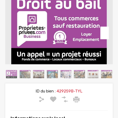
ID du bien :
429259B-TYL