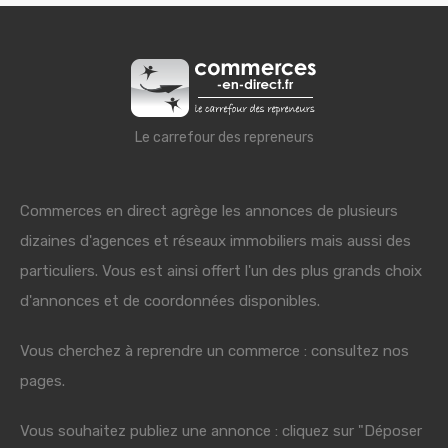
Le carrefour des repreneurs
Commerces en direct agrège les annonces de plusieurs
dizaines d'agences et réseaux immobiliers mais aussi des
particuliers. Vous est ainsi offert l'un des plus grands choix
d'annonces et de coordonnées disponibles.
Vous cherchez à reprendre un commerce : consultez nos
pages.
Vous souhaitez publiez une annonce : cliquez sur "Déposer