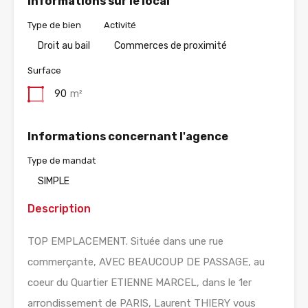
Informations sur le local
Type de bien
Activité
Droit au bail
Commerces de proximité
Surface
90
m²
Informations concernant l'agence
Type de mandat
SIMPLE
Description
TOP EMPLACEMENT. Située dans une rue
commerçante, AVEC BEAUCOUP DE PASSAGE, au
coeur du Quartier ETIENNE MARCEL, dans le 1er
arrondissement de PARIS, Laurent THIERY vous