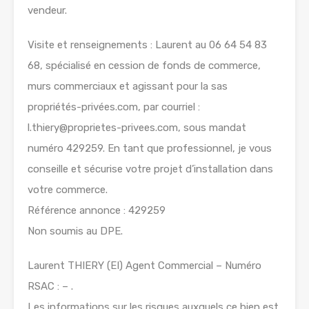
vendeur.
Visite et renseignements : Laurent au 06 64 54 83
68, spécialisé en cession de fonds de commerce,
murs commerciaux et agissant pour la sas
propriétés-privées.com, par courriel :
l.thiery@proprietes-privees.com, sous mandat
numéro 429259. En tant que professionnel, je vous
conseille et sécurise votre projet d’installation dans
votre commerce.
Référence annonce : 429259
Non soumis au DPE.
Laurent THIERY (EI) Agent Commercial – Numéro
RSAC : – .
Les informations sur les risques auxquels ce bien est