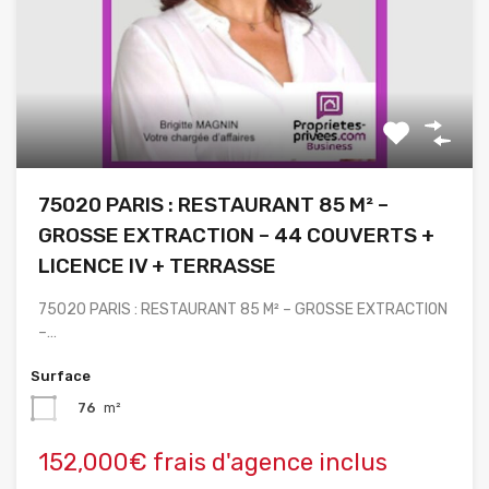
75020 PARIS : RESTAURANT 85 M² –
GROSSE EXTRACTION – 44 COUVERTS +
LICENCE IV + TERRASSE
75020 PARIS : RESTAURANT 85 M² – GROSSE EXTRACTION
–…
Surface
76
m²
152,000€ frais d'agence inclus