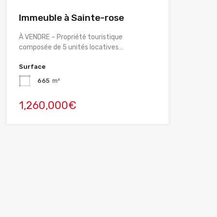
Immeuble à Sainte-rose
À VENDRE – Propriété touristique
composée de 5 unités locatives…
Surface
665
m²
1,260,000€