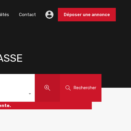
lités
Contact
Déposer une annonce
RASSE
Rechercher
ente.