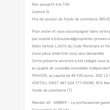
Non assujetti à la TVA
Licence IV
Prix de cession du fonds de commerce 385.000
Pour visiter et vous accompagner dans votre
par courriel à b.bouziane@proprietes-privees.
Selon l’article L.561.5 du Code Monétaire et Fin
d’une pièce d’identité vous sera demandée.
Cette présente annonce a été rédigée sous la
en qualité de conseiller immobilier indépend
PRIVEES, au capital de 44 920 euros, ZAC 
VERTOU; SIRET 487 624 777 00040, RCS Nante
fonds de commerce (T)
Mandat réf : 448899 – Le professionnel garanti
Copropriété de 12 lots.