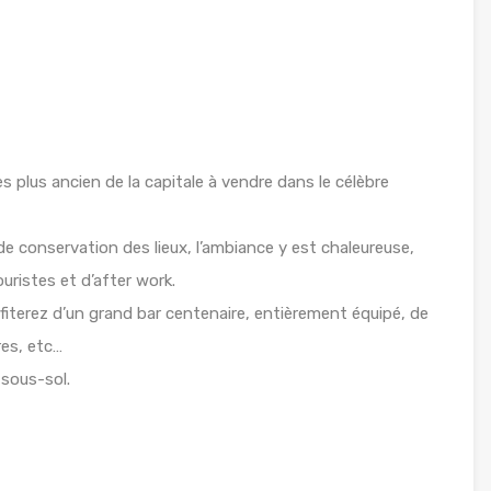
 plus ancien de la capitale à vendre dans le célèbre
de conservation des lieux, l’ambiance y est chaleureuse,
ouristes et d’after work.
fiterez d’un grand bar centenaire, entièrement équipé, de
res, etc…
 sous-sol.