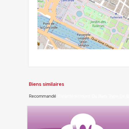
Biens similaires
Recommandé
Caractéristiques Du Bien
Type De B