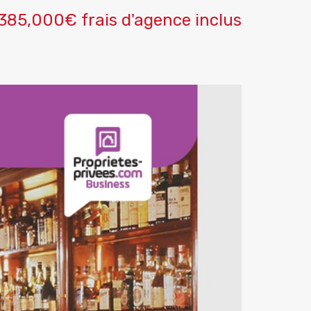
385,000€ frais d'agence inclus