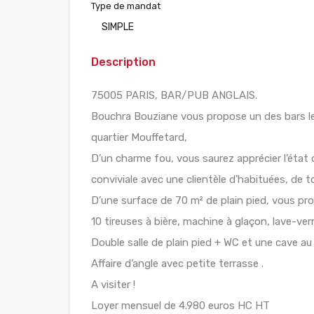
Type de mandat
SIMPLE
Description
75005 PARIS, BAR/PUB ANGLAIS.
Bouchra Bouziane vous propose un des bars les
quartier Mouffetard,
D’un charme fou, vous saurez apprécier l’état 
conviviale avec une clientèle d’habituées, de t
D’une surface de 70 m² de plain pied, vous pro
10 tireuses à bière, machine à glaçon, lave-ver
Double salle de plain pied + WC et une cave au
Affaire d’angle avec petite terrasse .
A visiter !
Loyer mensuel de 4.980 euros HC HT