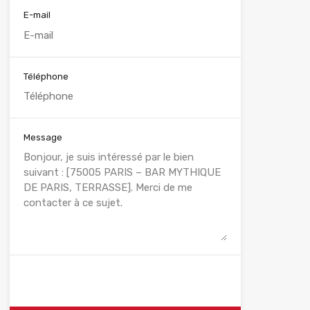
E-mail
Téléphone
Message
WhatsApp
Appelez