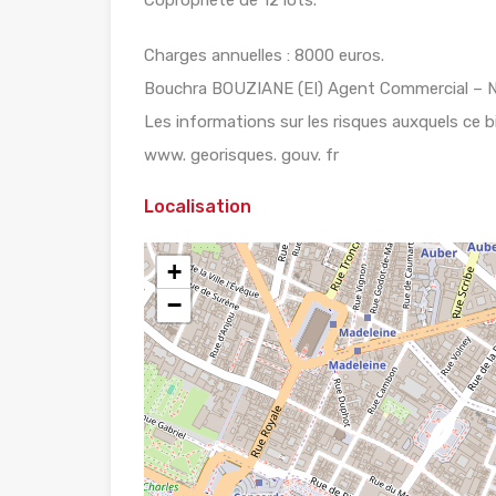
Charges annuelles : 8000 euros.
Bouchra BOUZIANE (EI) Agent Commercial – N
Les informations sur les risques auxquels ce b
www. georisques. gouv. fr
Localisation
+
−