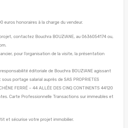
 euros honoraires à la charge du vendeur.
 projet, contactez Bouchra BOUZIANE, au 0636054174 ou,
com.
ancier, pour l’organisation de la visite, la présentation
 responsabilité éditoriale de Bouchra BOUZIANE agissant
ant sous portage salarial auprès de SAS PROPRIETES
LE CHÊNE FERRÉ – 44 ALLÉE DES CINQ CONTINENTS 44120
s. Carte Professionnelle Transactions sur immeubles et
t et sécurise votre projet immobilier.