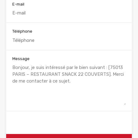
E-mail
Téléphone
Message
WhatsApp
Appelez