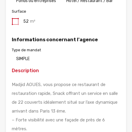
Fonds ou entreprises
Hotel / Restaurant / Bar
Surface
52
m²
Informations concernant l'agence
Type de mandat
SIMPLE
Description
Madjid AOUES, vous propose ce restaurant de
restauration rapide, Snack offrant un service en salle
de 22 couverts idéalement situé sur l’axe dynamique
arrivant dans Paris 13 éme.
– Forte visibilité avec une façade de près de 6
mètres.