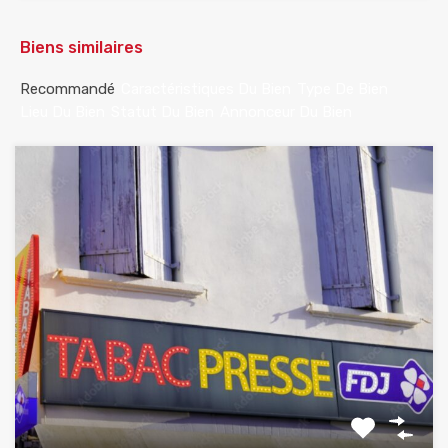
Biens similaires
Recommandé
Caractéristiques Du Bien
Type De Bien
Lieu Du Bien
Statut Du Bien
Annonceur Du Bien