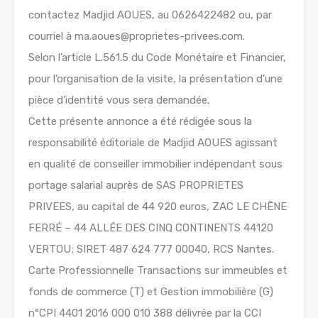
contactez Madjid AOUES, au 0626422482 ou, par
courriel à ma.aoues@proprietes-privees.com.
Selon l’article L.561.5 du Code Monétaire et Financier,
pour l’organisation de la visite, la présentation d’une
pièce d’identité vous sera demandée.
Cette présente annonce a été rédigée sous la
responsabilité éditoriale de Madjid AOUES agissant
en qualité de conseiller immobilier indépendant sous
portage salarial auprès de SAS PROPRIETES
PRIVEES, au capital de 44 920 euros, ZAC LE CHÊNE
FERRÉ – 44 ALLÉE DES CINQ CONTINENTS 44120
VERTOU; SIRET 487 624 777 00040, RCS Nantes.
Carte Professionnelle Transactions sur immeubles et
fonds de commerce (T) et Gestion immobilière (G)
n°CPI 4401 2016 000 010 388 délivrée par la CCI