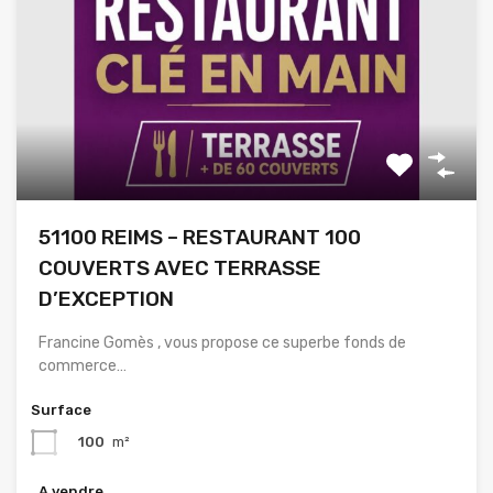
51100 REIMS – RESTAURANT 100
COUVERTS AVEC TERRASSE
D’EXCEPTION
Francine Gomès , vous propose ce superbe fonds de
commerce…
Surface
100
m²
A vendre