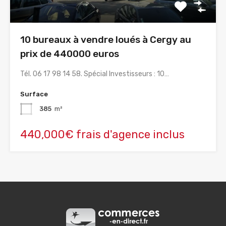
10 bureaux à vendre loués à Cergy au
prix de 440000 euros
Tél. 06 17 98 14 58. Spécial Investisseurs : 10…
Surface
385
m²
440,000€ frais d'agence inclus