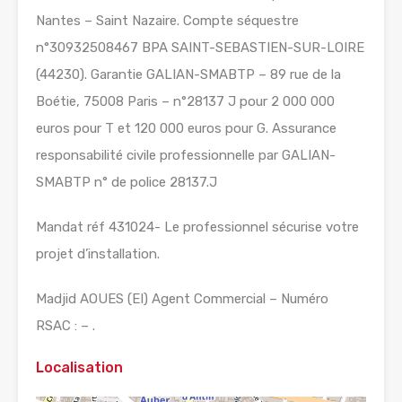
Nantes – Saint Nazaire. Compte séquestre
n°30932508467 BPA SAINT-SEBASTIEN-SUR-LOIRE
(44230). Garantie GALIAN-SMABTP – 89 rue de la
Boétie, 75008 Paris – n°28137 J pour 2 000 000
euros pour T et 120 000 euros pour G. Assurance
responsabilité civile professionnelle par GALIAN-
SMABTP n° de police 28137.J
Mandat réf 431024- Le professionnel sécurise votre
projet d’installation.
Madjid AOUES (EI) Agent Commercial – Numéro
RSAC : – .
Localisation