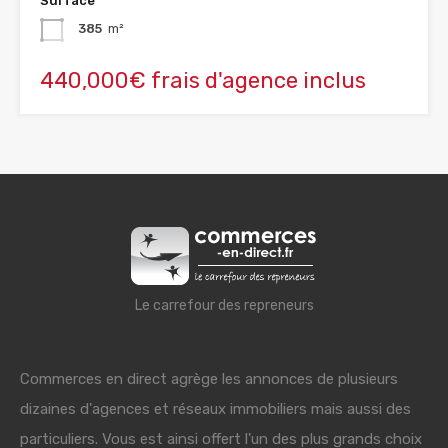
Surface
385
m²
440,000€ frais d'agence inclus
Le carrefour des repreneurs
Commerces en direct agrège les annonces de plusieurs
dizaines d'agences et réseaux immobiliers mais aussi des
particuliers. Vous est ainsi offert l'un des plus grands choix