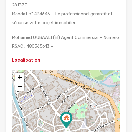
28137.J
Mandat n° 434646 – Le professionnel garantit et
sécurise votre projet immobilier.
Mohamed OUBAALI (EI) Agent Commercial – Numéro
RSAC : 480565613 – .
Localisation
+
−