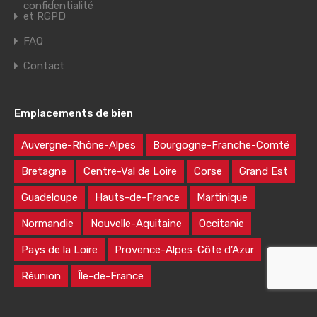
confidentialité
et RGPD
FAQ
Contact
Emplacements de bien
Auvergne-Rhône-Alpes
Bourgogne-Franche-Comté
Bretagne
Centre-Val de Loire
Corse
Grand Est
Guadeloupe
Hauts-de-France
Martinique
Normandie
Nouvelle-Aquitaine
Occitanie
Pays de la Loire
Provence-Alpes-Côte d’Azur
Réunion
Île-de-France