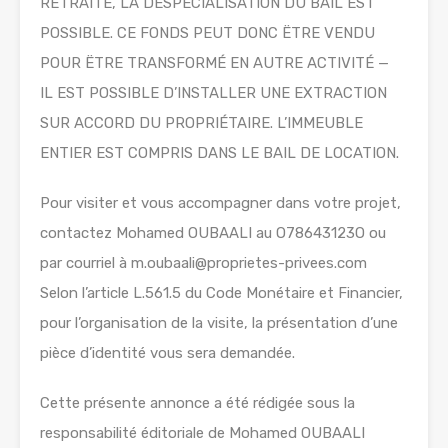
RETRAITE, LA DÉSPÉCIALISATION DU BAIL EST
POSSIBLE. CE FONDS PEUT DONC ËTRE VENDU
POUR ËTRE TRANSFORMÉ EN AUTRE ACTIVITÉ —
IL EST POSSIBLE D’INSTALLER UNE EXTRACTION
SUR ACCORD DU PROPRIÉTAIRE. L’IMMEUBLE
ENTIER EST COMPRIS DANS LE BAIL DE LOCATION.
Pour visiter et vous accompagner dans votre projet,
contactez Mohamed OUBAALI au O78643123O ou
par courriel à m.oubaali@proprietes-privees.com
Selon l’article L.561.5 du Code Monétaire et Financier,
pour l’organisation de la visite, la présentation d’une
pièce d’identité vous sera demandée.
Cette présente annonce a été rédigée sous la
responsabilité éditoriale de Mohamed OUBAALI