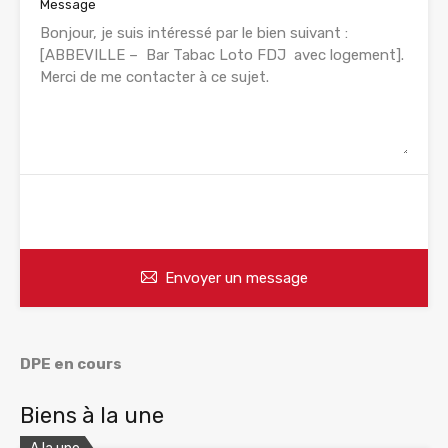
Message
WhatsApp
Appelez
Envoyer un message
DPE en cours
Biens à la une