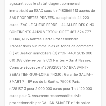
agissant sous le statut d’agent commercial
immatriculé au RSAC sous le n°480565613 auprès de
SAS PROPRIETES PRIVEES, au capital de 44 920
euros, ZAC LE CHÊNE FERRÉ – 44 ALLÉE DES CINQ
CONTINENTS 44120 VERTOU; SIRET 487 624 777
00040, RCS Nantes. Carte Professionnelle
Transactions sur immeubles et fonds de commerce
(T) et Gestion immobilière (G) n°CPI 4401 2016 000
010 388 délivrée par la CCI Nantes – Saint Nazaire.
Compte séquestre n°30932508467 BPA SAINT-
SEBASTIEN-SUR-LOIRE (44230). Garantie GALIAN-
SMABTP – 89 rue de la Boétie, 75008 Paris –
n°28137 J pour 2 000 000 euros pour T et 120 000
euros pour G. Assurance responsabilité civile
professionnelle par GALIAN-SMABTP n° de police