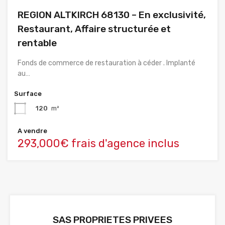
REGION ALTKIRCH 68130 – En exclusivité,
Restaurant, Affaire structurée et
rentable
Fonds de commerce de restauration à céder . Implanté
au…
Surface
120
m²
A vendre
293,000€ frais d'agence inclus
SAS PROPRIETES PRIVEES