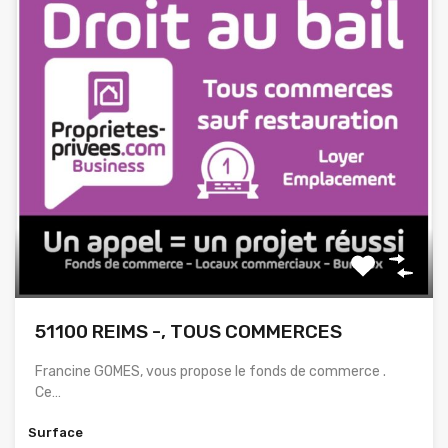
51100 REIMS -, TOUS COMMERCES
Francine GOMES, vous propose le fonds de commerce .
Ce…
Surface