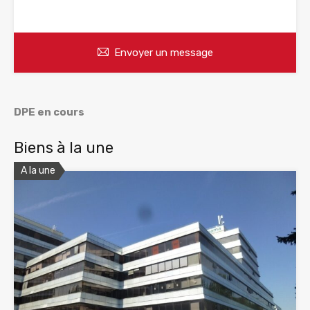
WhatsApp
Appelez
Envoyer un message
DPE en cours
Biens à la une
A la une