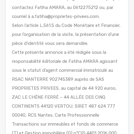
contactez Fatiha AMARA, au 0612275212 ou, par
courriel à a.fatiha@proprietes-privees.com.
Selon l’article L.561.5 du Code Monétaire et Financier,
pour l’organisation de la visite, la présentation d’une
pièce d’identité vous sera demandée.
Cette présente annonce a été rédigée sous la
responsabilité éditoriale de Fatiha AMARA agissant
sous le statut d’agent commercial immatriculé au
RSAC NANTERRE 902745389 auprès de SAS
PROPRIETES PRIVEES, au capital de 44 920 euros,
ZAC LE CHÊNE FERRÉ – 44 ALLÉE DES CINQ
CONTINENTS 44120 VERTOU; SIRET 487 624 777
00040, RCS Nantes. Carte Professionnelle
Transactions sur immeubles et fonds de commerce
(T) et Gestion immobilière (G) n°CPI 4401 2016 000