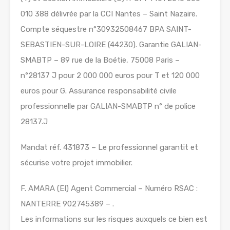
010 388 délivrée par la CCI Nantes – Saint Nazaire.
Compte séquestre n°30932508467 BPA SAINT-
SEBASTIEN-SUR-LOIRE (44230). Garantie GALIAN-
SMABTP – 89 rue de la Boétie, 75008 Paris –
n°28137 J pour 2 000 000 euros pour T et 120 000
euros pour G. Assurance responsabilité civile
professionnelle par GALIAN-SMABTP n° de police
28137.J
Mandat réf. 431873 – Le professionnel garantit et
sécurise votre projet immobilier.
F. AMARA (EI) Agent Commercial – Numéro RSAC :
NANTERRE 902745389 – .
Les informations sur les risques auxquels ce bien est