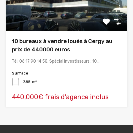
10 bureaux à vendre loués à Cergy au
prix de 440000 euros
Tél. 06 17 98 14 58. Spécial Investisseurs : 10…
Surface
385
m²
440,000€ frais d'agence inclus