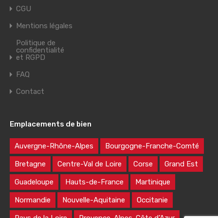
CGU
Mentions légales
Politique de
confidentialité
et RGPD
FAQ
Contact
Emplacements de bien
Auvergne-Rhône-Alpes
Bourgogne-Franche-Comté
Bretagne
Centre-Val de Loire
Corse
Grand Est
Guadeloupe
Hauts-de-France
Martinique
Normandie
Nouvelle-Aquitaine
Occitanie