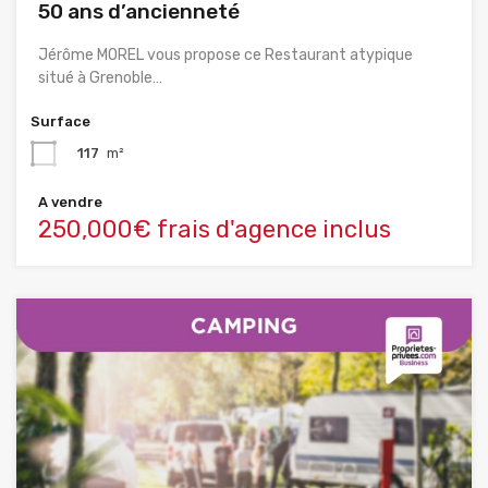
50 ans d’ancienneté
Jérôme MOREL vous propose ce Restaurant atypique
situé à Grenoble…
Surface
117
m²
A vendre
250,000€ frais d'agence inclus