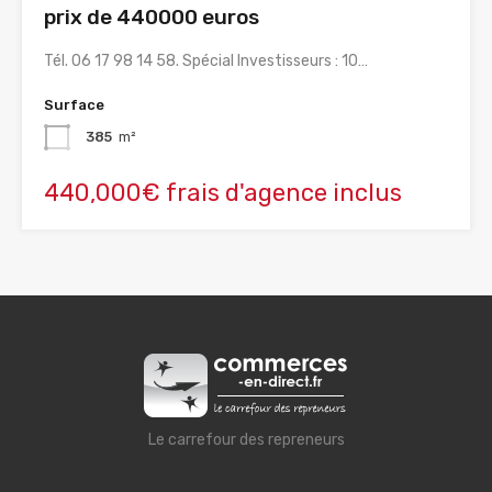
prix de 440000 euros
Tél. 06 17 98 14 58. Spécial Investisseurs : 10…
Surface
385
m²
440,000€ frais d'agence inclus
Le carrefour des repreneurs