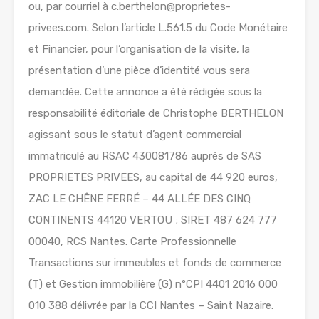
ou, par courriel à c.berthelon@proprietes-
privees.com. Selon l’article L.561.5 du Code Monétaire
et Financier, pour l’organisation de la visite, la
présentation d’une pièce d’identité vous sera
demandée. Cette annonce a été rédigée sous la
responsabilité éditoriale de Christophe BERTHELON
agissant sous le statut d’agent commercial
immatriculé au RSAC 430081786 auprès de SAS
PROPRIETES PRIVEES, au capital de 44 920 euros,
ZAC LE CHÊNE FERRÉ – 44 ALLÉE DES CINQ
CONTINENTS 44120 VERTOU ; SIRET 487 624 777
00040, RCS Nantes. Carte Professionnelle
Transactions sur immeubles et fonds de commerce
(T) et Gestion immobilière (G) n°CPI 4401 2016 000
010 388 délivrée par la CCI Nantes – Saint Nazaire.