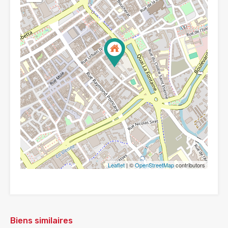
Leaflet
| ©
OpenStreetMap
contributors
Biens similaires