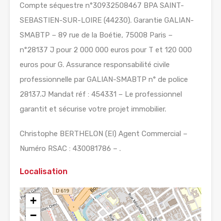
Compte séquestre n°30932508467 BPA SAINT-
SEBASTIEN-SUR-LOIRE (44230). Garantie GALIAN-
SMABTP – 89 rue de la Boétie, 75008 Paris –
n°28137 J pour 2 000 000 euros pour T et 120 000
euros pour G. Assurance responsabilité civile
professionnelle par GALIAN-SMABTP n° de police
28137.J Mandat réf : 454331 – Le professionnel
garantit et sécurise votre projet immobilier.
Christophe BERTHELON (EI) Agent Commercial –
Numéro RSAC : 430081786 – .
Localisation
+
−