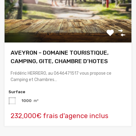
AVEYRON – DOMAINE TOURISTIQUE,
CAMPING, GITE, CHAMBRE D’HOTES
Frédéric HERRERO, au 0646471517 vous propose ce
Camping et Chambres…
Surface
1000
m²
232,000€ frais d'agence inclus