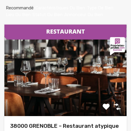
Recommandé
Caractéristiques Du Bien
Type De Bien
Lieu Du Bien
Statut Du Bien
Annonceur Du Bien
38000 GRENOBLE – Restaurant atypique