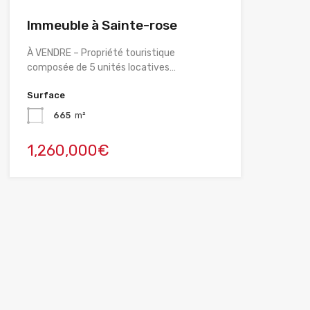
Immeuble à Sainte-rose
À VENDRE – Propriété touristique
composée de 5 unités locatives…
Surface
665
m²
1,260,000€