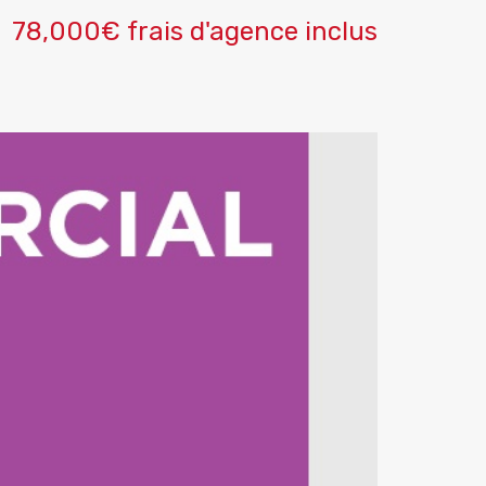
78,000€ frais d'agence inclus