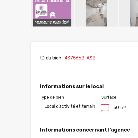
ID du bien :
437566B-ASB
Informations sur le local
Type de bien
Surface
Local d’activité et terrain
50
m²
Informations concernant l'agence