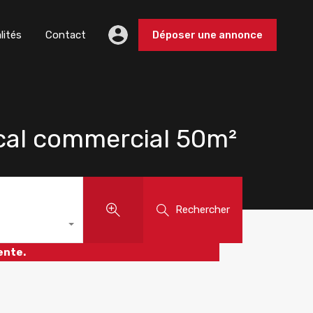
lités
Contact
Déposer une annonce
al commercial 50m²
Rechercher
ente.