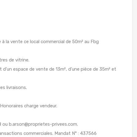
 à la vente ce local commercial de 50m² au Fbg
res de vitrine.
 d’un espace de vente de 13m², d’une pièce de 35m² et
es livraisons.
, Honoraires charge vendeur.
 ou b.arson@proprietes-privees.com.
transactions commerciales. Mandat N° : 437566