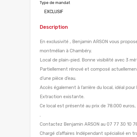
Type de mandat
EXCLUSIF
Description
En exclusivité , Benjamin ARSON vous propose
montmélian à Chambéry.
Local de plain-pied. Bonne visibilité avec 3 mèt
Partiellement rénové et composé actuellement
d’une pièce d’eau.
Accès également à l’arrière du local, idéal pour l
Extraction existante.
Ce local est présenté au prix de 78.000 euros
.
Contactez Benjamin ARSON au 07 77 30 10 78
Chargé d’affaires Indépendant spécialisé en 