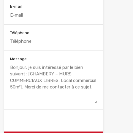
E-mail
Téléphone
Message
WhatsApp
Appelez