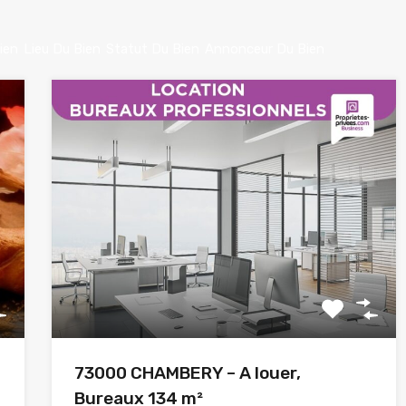
ien
Lieu Du Bien
Statut Du Bien
Annonceur Du Bien
73000 CHAMBERY – A louer,
Bureaux 134 m²