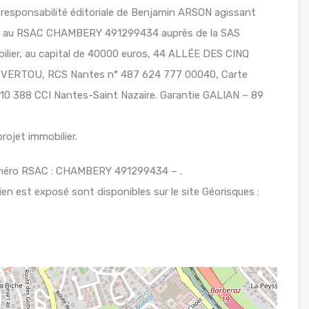
 responsabilité éditoriale de Benjamin ARSON agissant
ulé au RSAC CHAMBERY 491299434 auprès de la SAS
ier, au capital de 40000 euros, 44 ALLÉE DES CINQ
VERTOU, RCS Nantes n° 487 624 777 00040, Carte
010 388 CCI Nantes-Saint Nazaire. Garantie GALIAN – 89
rojet immobilier.
uméro RSAC : CHAMBERY 491299434 – .
ien est exposé sont disponibles sur le site Géorisques :