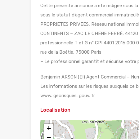
Cette présente annonce a été rédigée sous la
sous le statut d’agent commercial immatric
PROPRIETES PRIVEES, Réseau national immobil
CONTINENTS – ZAC LE CHÊNE FERRÉ, 44120 
professionnelle T et G n° CPI 4401 2016 000 
rue de la Boétie, 75008 Paris
– Le professionnel garantit et sécurise votre p
Benjamin ARSON (EI) Agent Commercial – N
Les informations sur les risques auxquels ce b
www. georisques. gouv. fr
Localisation
+
−