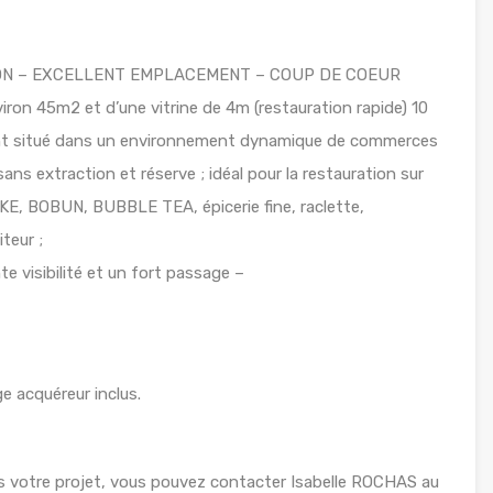
ON – EXCELLENT EMPLACEMENT – COUP DE COEUR
n 45m2 et d’une vitrine de 4m (restauration rapide) 10
ent situé dans un environnement dynamique de commerces
sans extraction et réserve ; idéal pour la restauration sur
KE, BOBUN, BUBBLE TEA, épicerie fine, raclette,
iteur ;
e visibilité et un fort passage –
e acquéreur inclus.
s votre projet, vous pouvez contacter Isabelle ROCHAS au