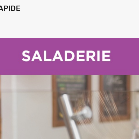
APIDE