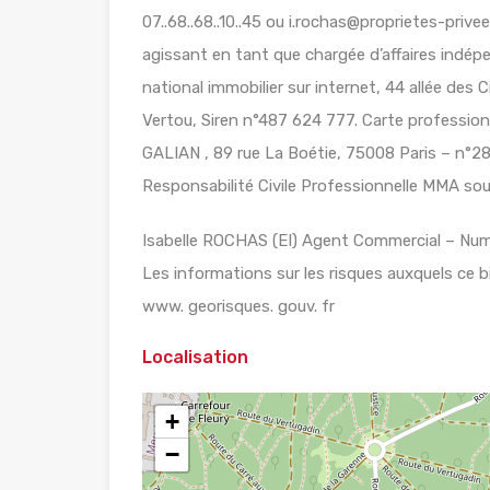
07..68..68..10..45 ou i.rochas@proprietes-pri
agissant en tant que chargée d’affaires ind
national immobilier sur internet, 44 allée de
Vertou, Siren n°487 624 777. Carte profession
GALIAN , 89 rue La Boétie, 75008 Paris – n°28
Responsabilité Civile Professionnelle MMA sou
Isabelle ROCHAS (EI) Agent Commercial – N
Les informations sur les risques auxquels ce b
www. georisques. gouv. fr
Localisation
+
−