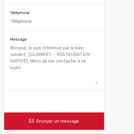
Téléphone
Message
WhatsApp
Appelez
Envoyer un message