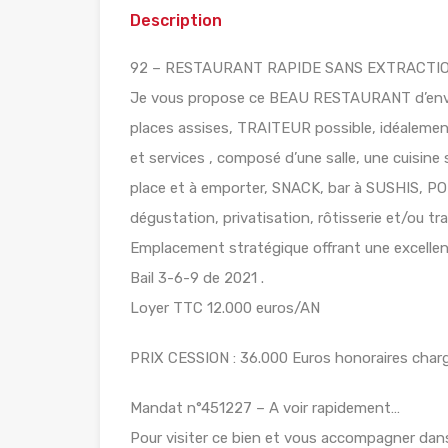
Description
92 – RESTAURANT RAPIDE SANS EXTRACTI
Je vous propose ce BEAU RESTAURANT d’enviro
places assises, TRAITEUR possible, idéalem
et services , composé d’une salle, une cuisine 
place et à emporter, SNACK, bar à SUSHIS, PO
dégustation, privatisation, rôtisserie et/ou tra
Emplacement stratégique offrant une excellent
Bail 3-6-9 de 2021 .
Loyer TTC 12.000 euros/AN
PRIX CESSION : 36.000 Euros honoraires charg
Mandat n°451227 – A voir rapidement…
Pour visiter ce bien et vous accompagner dan