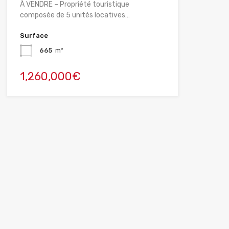
À VENDRE – Propriété touristique
composée de 5 unités locatives…
Surface
665
m²
1,260,000€