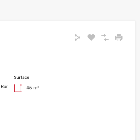
Surface
 Bar
45
m²