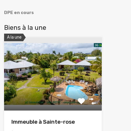
DPE en cours
Biens à la une
A la une
Immeuble à Sainte-rose