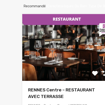
Recommandé
Caractéristiques Du Bien
Type De B
RENNES Centre – RESTAURANT
AVEC TERRASSE