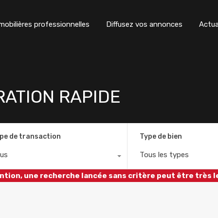
obilières professionnelles
Diffusez vos annonces
Actua
RATION RAPIDE
pe de transaction
Type de bien
us
Tous les types
ntion, une recherche lancée sans critère peut être très l