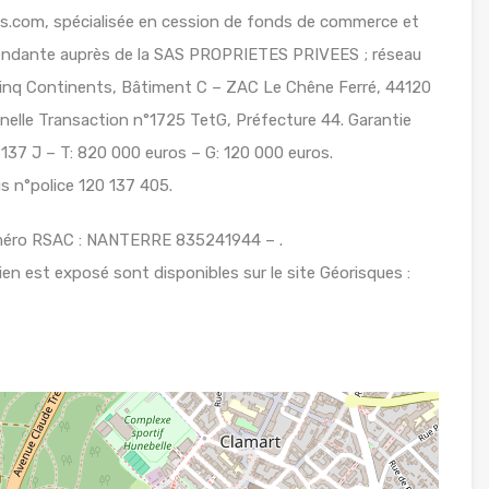
vees.com, spécialisée en cession de fonds de commerce et
épendante auprès de la SAS PROPRIETES PRIVEES ; réseau
s Cinq Continents, Bâtiment C – ZAC Le Chêne Ferré, 44120
nelle Transaction n°1725 TetG, Préfecture 44. Garantie
137 J – T: 820 000 euros – G: 120 000 euros.
s n°police 120 137 405.
uméro RSAC : NANTERRE 835241944 – .
ien est exposé sont disponibles sur le site Géorisques :