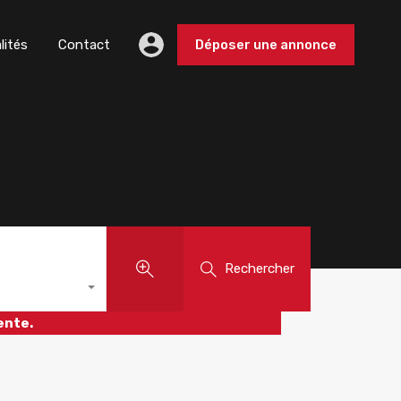
lités
Contact
Déposer une annonce
Rechercher
ente.