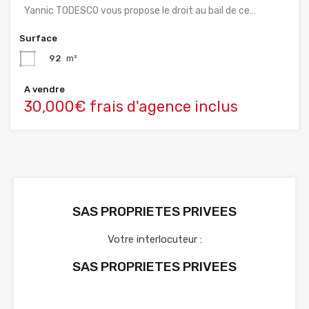
Yannic TODESCO vous propose le droit au bail de ce…
Surface
92
m²
A vendre
30,000€ frais d'agence inclus
SAS PROPRIETES PRIVEES
Votre interlocuteur :
SAS PROPRIETES PRIVEES
Voir nos annonces