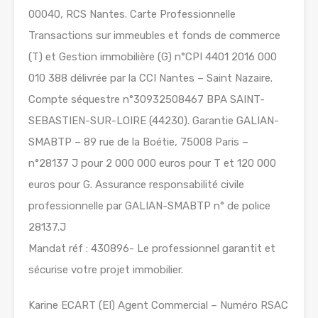
00040, RCS Nantes. Carte Professionnelle
Transactions sur immeubles et fonds de commerce
(T) et Gestion immobilière (G) n°CPI 4401 2016 000
010 388 délivrée par la CCI Nantes – Saint Nazaire.
Compte séquestre n°30932508467 BPA SAINT-
SEBASTIEN-SUR-LOIRE (44230). Garantie GALIAN-
SMABTP – 89 rue de la Boétie, 75008 Paris –
n°28137 J pour 2 000 000 euros pour T et 120 000
euros pour G. Assurance responsabilité civile
professionnelle par GALIAN-SMABTP n° de police
28137.J
Mandat réf : 430896- Le professionnel garantit et
sécurise votre projet immobilier.
Karine ECART (EI) Agent Commercial – Numéro RSAC