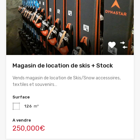
Magasin de location de skis + Stock
Vends magasin de location de Skis/Snow accessoires,
textiles et souvenirs…
Surface
126
m²
A vendre
250,000€