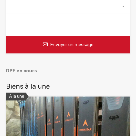
WhatsApp
Appelez
Envoyer un message
DPE en cours
Biens à la une
A la une