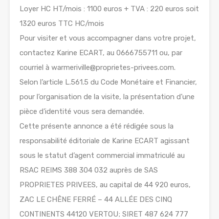
Loyer HC HT/mois : 1100 euros + TVA : 220 euros soit
1320 euros TTC HC/mois
Pour visiter et vous accompagner dans votre projet,
contactez Karine ECART, au 0666755711 ou, par
courriel à warmeriville@proprietes-privees.com.
Selon l’article L.561.5 du Code Monétaire et Financier,
pour l’organisation de la visite, la présentation d’une
pièce d’identité vous sera demandée.
Cette présente annonce a été rédigée sous la
responsabilité éditoriale de Karine ECART agissant
sous le statut d’agent commercial immatriculé au
RSAC REIMS 388 304 032 auprès de SAS
PROPRIETES PRIVEES, au capital de 44 920 euros,
ZAC LE CHÊNE FERRÉ – 44 ALLÉE DES CINQ
CONTINENTS 44120 VERTOU; SIRET 487 624 777