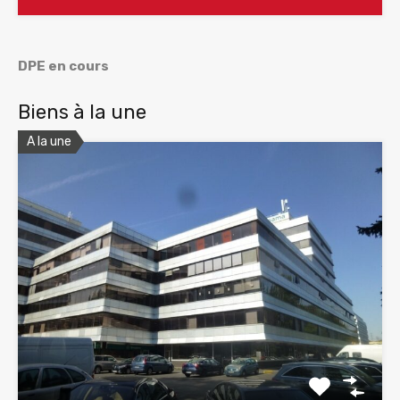
DPE en cours
Biens à la une
A la une