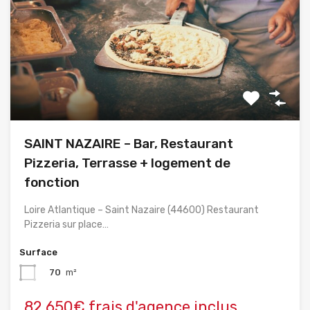
SAINT NAZAIRE – Bar, Restaurant
Pizzeria, Terrasse + logement de
fonction
Loire Atlantique – Saint Nazaire (44600) Restaurant
Pizzeria sur place…
Surface
70
m²
82,650€ frais d'agence inclus