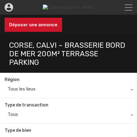
Déposer une annonce
CORSE, CALVI – BRASSERIE BORD
DE MER 200M² TERRASSE
PARKING
Région
Tous les lieux
Type de transaction
Tous
Type de bien