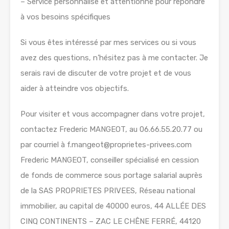
– Service personnalisé et attentionné pour répondre
à vos besoins spécifiques
Si vous êtes intéressé par mes services ou si vous
avez des questions, n’hésitez pas à me contacter. Je
serais ravi de discuter de votre projet et de vous
aider à atteindre vos objectifs.
Pour visiter et vous accompagner dans votre projet,
contactez Frederic MANGEOT, au 06.66.55.20.77 ou
par courriel à f.mangeot@proprietes-privees.com
Frederic MANGEOT, conseiller spécialisé en cession
de fonds de commerce sous portage salarial auprès
de la SAS PROPRIETES PRIVEES, Réseau national
immobilier, au capital de 40000 euros, 44 ALLÉE DES
CINQ CONTINENTS – ZAC LE CHÊNE FERRÉ, 44120