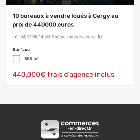
10 bureaux à vendre loués à Cergy au
prix de 440000 euros
Tél. 06 17 98 14 58. Spécial Investisseurs : 10…
Surface
385
m²
440,000€ frais d'agence inclus