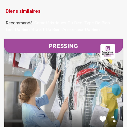
Biens similaires
Recommandé
Caractéristiques Du Bien
Type De Bien
Lieu Du Bien
Statut Du Bien
Annonceur Du Bien