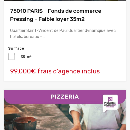
75010 PARIS – Fonds de commerce
Pressing – Faible loyer 35m2
Quartier Saint-Vincent de Paul Quartier dynamqiue avec
hôtels, bureaux –…
Surface
35
m²
99,000€ frais d'agence inclus