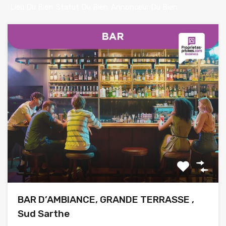
Lieu Du Bien
Statut Du Bien
Annonceur Du Bien
BAR D’AMBIANCE, GRANDE TERRASSE ,
Sud Sarthe