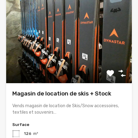
Magasin de location de skis + Stock
Vends magasin de location de Skis/Snow accessoires,
textiles et souvenirs…
Surface
126
m²