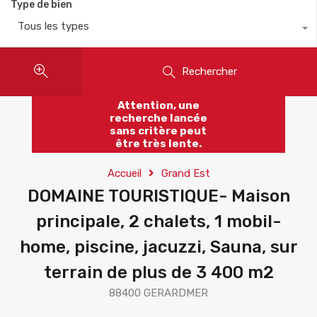
Type de bien
Tous les types
Rechercher
Attention, une
recherche lancée
sans critère peut
être très lente.
Accueil
Grand Est
DOMAINE TOURISTIQUE- Maison
principale, 2 chalets, 1 mobil-
home, piscine, jacuzzi, Sauna, sur
terrain de plus de 3 400 m2
88400 GERARDMER