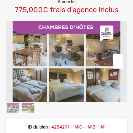
A vendre
775,000€ frais d'agence inclus
ID du bien :
4284291-HMIC-HMIB-HMI