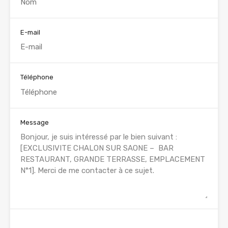
E-mail
Téléphone
Message
WhatsApp
Appelez