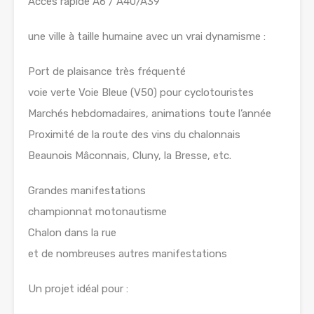
Accès rapide A6 / A40/A39
une ville à taille humaine avec un vrai dynamisme :
Port de plaisance très fréquenté
voie verte Voie Bleue (V50) pour cyclotouristes
Marchés hebdomadaires, animations toute l’année
Proximité de la route des vins du chalonnais
Beaunois Mâconnais, Cluny, la Bresse, etc.
Grandes manifestations
championnat motonautisme
Chalon dans la rue
et de nombreuses autres manifestations
Un projet idéal pour :