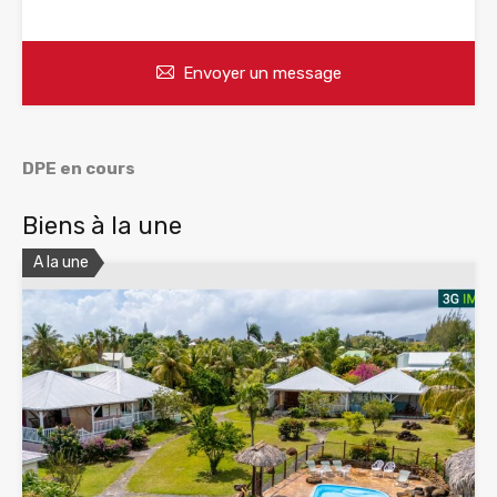
Envoyer un message
DPE en cours
Biens à la une
A la une