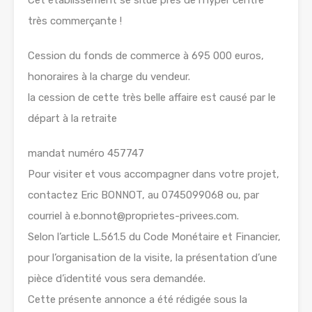
Cet établissement se situe près de l’hyper centre
très commerçante !
Cession du fonds de commerce à 695 000 euros,
honoraires à la charge du vendeur.
la cession de cette très belle affaire est causé par le
départ à la retraite
mandat numéro 457747
Pour visiter et vous accompagner dans votre projet,
contactez Eric BONNOT, au 0745099068 ou, par
courriel à e.bonnot@proprietes-privees.com.
Selon l’article L.561.5 du Code Monétaire et Financier,
pour l’organisation de la visite, la présentation d’une
pièce d’identité vous sera demandée.
Cette présente annonce a été rédigée sous la