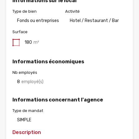
Informations sur le local
Type de bien
Activité
Fonds ou entreprises
Hotel / Restaurant / Bar
Surface
180
m²
Informations économiques
Nb employés
8
employé(s)
Informations concernant l'agence
Type de mandat
SIMPLE
Description