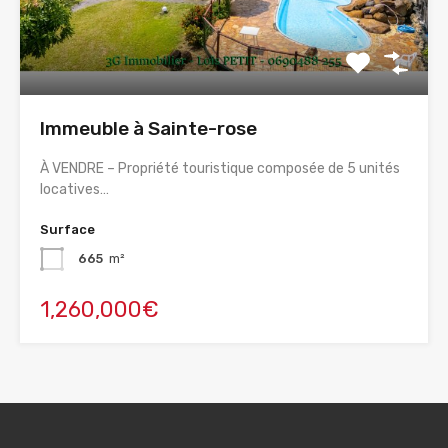
Immeuble à Sainte-rose
À VENDRE – Propriété touristique composée de 5 unités
locatives…
Surface
665
m²
1,260,000€