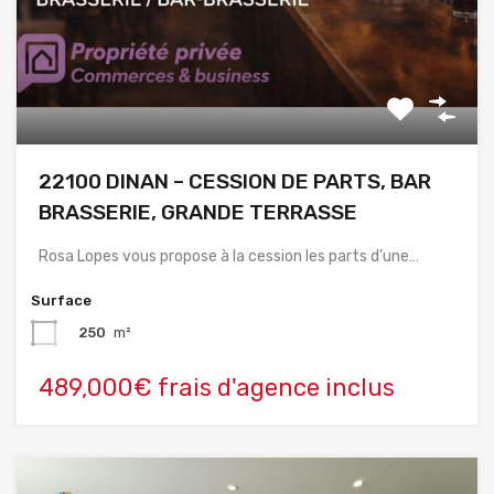
22100 DINAN – CESSION DE PARTS, BAR
BRASSERIE, GRANDE TERRASSE
Rosa Lopes vous propose à la cession les parts d’une…
Surface
250
m²
489,000€ frais d'agence inclus