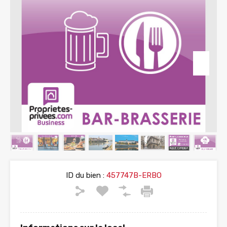
ID du bien :
457747B-ERBO