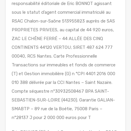
responsabilité éditoriale de Eric BONNOT agissant
sous le statut d’agent commercial immatriculé au
RSAC Chalon-sur-Saône 513955823 auprès de SAS
PROPRIETES PRIVEES, au capital de 44 920 euros,
ZAC LE CHÊNE FERRÉ – 44 ALLÉE DES CINQ
CONTINENTS 44120 VERTOU; SIRET 487 624 777
00040, RCS Nantes. Carte Professionnelle
Transactions sur immeubles et fonds de commerce
(T) et Gestion immobilière (G) n °CPI 4401 2016 000
010 388 délivrée par la CCI Nantes – Saint Nazaire.
Compte séquestre n°30932508467 BPA SAINT-
SEBASTIEN-SUR-LOIRE (44230). Garantie GALIAN-
SMABTP – 89 rue de la Boétie, 75008 Paris –
n°28137 J pour 2 000 000 euros pour T