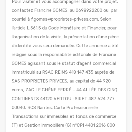
Pour visiter et vous accompagner dans votre projet,
contactez Francine GOMES, au 0698922200 ou, par
courriel à f.gomes@proprietes-privees.com. Selon
l’article L.561.5 du Code Monétaire et Financier, pour
l’organisation de la visite, la présentation d’une pièce
d’identité vous sera demandée. Cette annonce a été
rédigée sous la responsabilité éditoriale de Francine
GOMES agissant sous le statut d’agent commercial
immatriculé au RSAC REIMS 418 147 435 auprès de
SAS PROPRIETES PRIVEES, au capital de 44 920
euros, ZAC LE CHÊNE FERRÉ – 44 ALLÉE DES CINQ
CONTINENTS 44120 VERTOU ; SIRET 487 624 777
00040, RCS Nantes. Carte Professionnelle
Transactions sur immeubles et fonds de commerce
(T) et Gestion immobilière (G) n°CPI 4401 2016 000