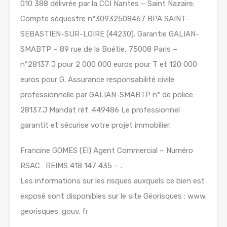
010 388 délivrée par la CCI Nantes – Saint Nazaire.
Compte séquestre n°30932508467 BPA SAINT-
SEBASTIEN-SUR-LOIRE (44230). Garantie GALIAN-
SMABTP – 89 rue de la Boétie, 75008 Paris –
n°28137 J pour 2 000 000 euros pour T et 120 000
euros pour G. Assurance responsabilité civile
professionnelle par GALIAN-SMABTP n° de police
28137.J Mandat réf :449486 Le professionnel
garantit et sécurise votre projet immobilier.
Francine GOMES (EI) Agent Commercial – Numéro
RSAC : REIMS 418 147 435 – .
Les informations sur les risques auxquels ce bien est
exposé sont disponibles sur le site Géorisques : www.
georisques. gouv. fr