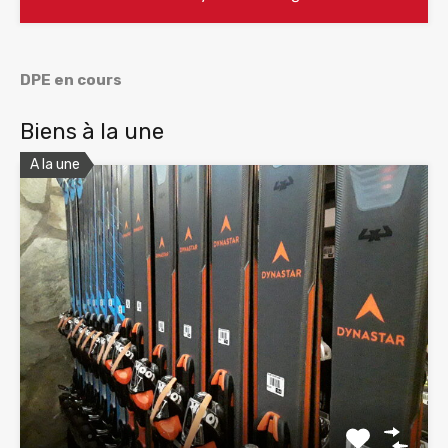
DPE en cours
Biens à la une
A la une