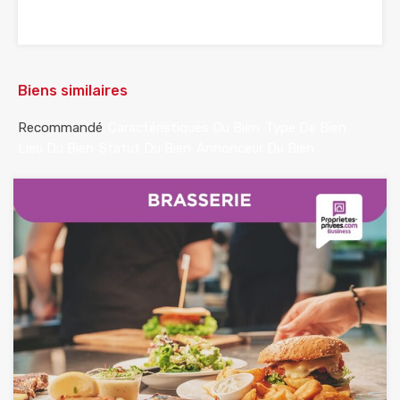
Biens similaires
Recommandé
Caractéristiques Du Bien
Type De Bien
Lieu Du Bien
Statut Du Bien
Annonceur Du Bien