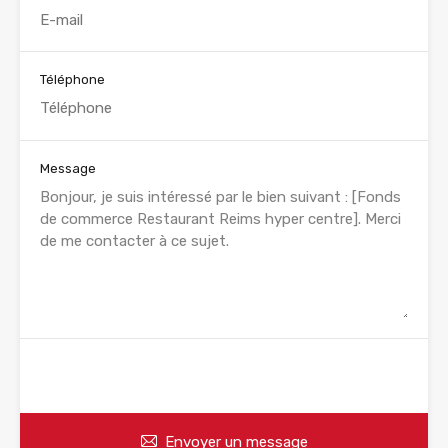
Téléphone
Message
WhatsApp
Appelez
Envoyer un message