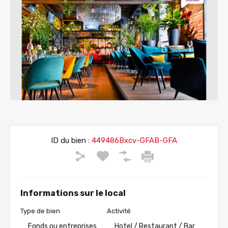
ID du bien :
449486Bxcv-GFAB-GFA
Informations sur le local
Type de bien
Activité
Fonds ou entreprises
Hotel / Restaurant / Bar