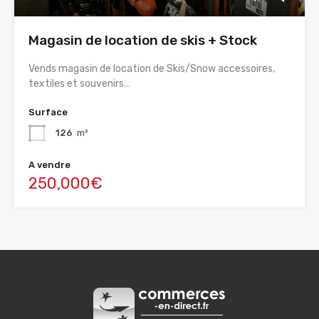
Magasin de location de skis + Stock
Vends magasin de location de Skis/Snow accessoires,
textiles et souvenirs…
Surface
126
m²
A vendre
250,000€