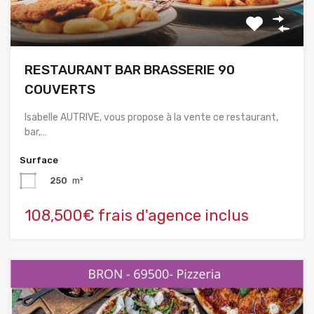
RESTAURANT BAR BRASSERIE 90
COUVERTS
Isabelle AUTRIVE, vous propose à la vente ce restaurant,
bar,…
Surface
250
m²
108,500€ frais d'agence inclus