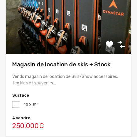
Magasin de location de skis + Stock
Vends magasin de location de Skis/Snow accessoires,
textiles et souvenirs…
Surface
126
m²
A vendre
250,000€