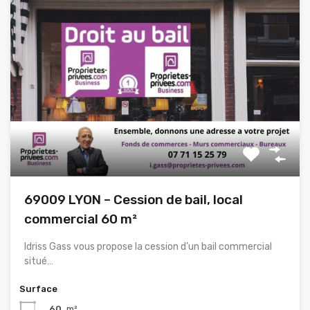
69009 LYON – Cession de bail, local
commercial 60 m²
Idriss Gass vous propose la cession d’un bail commercial
situé…
Surface
60
m²