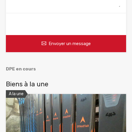
WhatsApp
Appelez
Envoyer un message
DPE en cours
Biens à la une
A la une