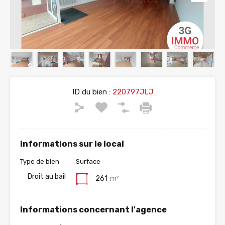
ID du bien :
220797JLJ
Informations sur le local
Type de bien
Surface
Droit au bail
261
m²
Informations concernant l'agence