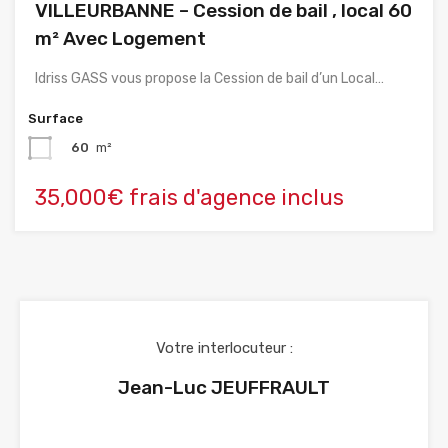
VILLEURBANNE – Cession de bail , local 60
m² Avec Logement
Idriss GASS vous propose la Cession de bail d’un Local…
Surface
60
m²
35,000€ frais d'agence inclus
Votre interlocuteur :
Jean-Luc JEUFFRAULT