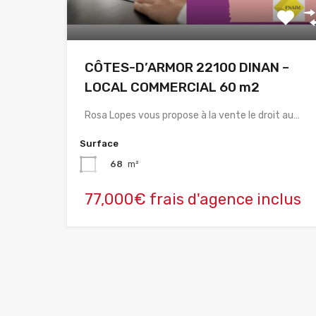
CÔTES-D’ARMOR 22100 DINAN –
LOCAL COMMERCIAL 60 m2
Rosa Lopes vous propose à la vente le droit au…
Surface
68
m²
77,000€ frais d'agence inclus