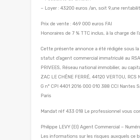
– Loyer : 43200 euros /an, soit 9,une rentabili
Prix de vente : 469 000 euros FAI
Honoraires de 7 % TTC inclus, à la charge de l’
Cette présente annonce a été rédigée sous la 
statut d’agent commercial immatriculé au R
PRIVEES, Réseau national immobilier, au cap
ZAC LE CHÊNE FERRÉ, 44120 VERTOU, RCS Nan
G n° CPI 4401 2016 000 010 388 CCI Nantes Sa
Paris
Mandat réf 433 018 Le professionnel vous conse
Philippe LEVY (EI) Agent Commercial – Numé
Les informations sur les risques auxquels ce b