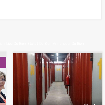
ien
Lieu Du Bien
Statut Du Bien
Annonceur Du Bien