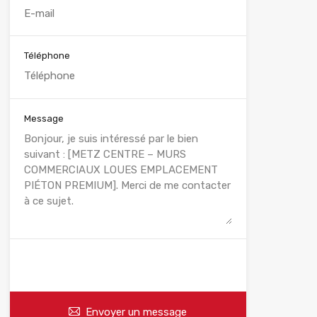
Téléphone
Message
WhatsApp
Appelez
Envoyer un message