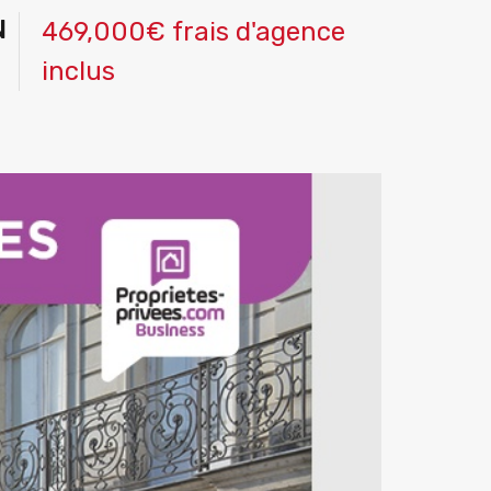
N
469,000€ frais d'agence
inclus