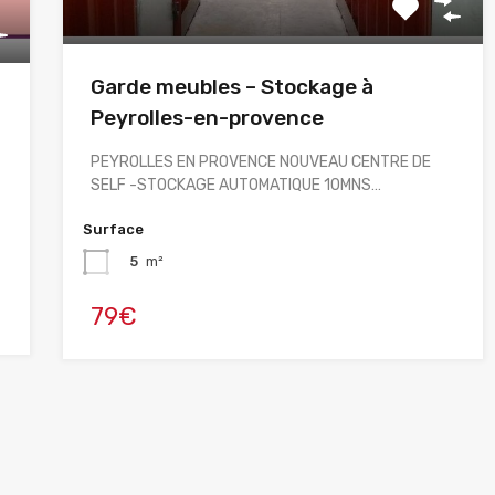
Garde meubles – Stockage à
Peyrolles-en-provence
PEYROLLES EN PROVENCE NOUVEAU CENTRE DE
SELF -STOCKAGE AUTOMATIQUE 10MNS…
Surface
5
m²
79€