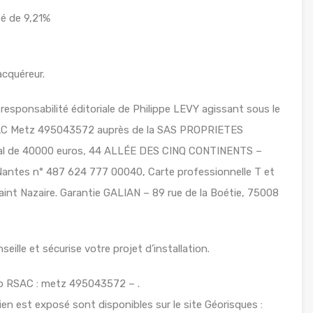
té de 9,21%
acquéreur.
responsabilité éditoriale de Philippe LEVY agissant sous le
SAC Metz 495043572 auprès de la SAS PROPRIETES
ital de 40000 euros, 44 ALLÉE DES CINQ CONTINENTS –
tes n° 487 624 777 00040, Carte professionnelle T et
int Nazaire. Garantie GALIAN – 89 rue de la Boétie, 75008
ille et sécurise votre projet d’installation.
ro RSAC : metz 495043572 – .
ien est exposé sont disponibles sur le site Géorisques :