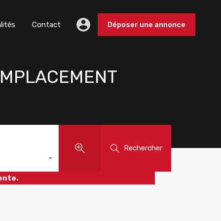
lités
Contact
Déposer une annonce
 EMPLACEMENT
Rechercher
ente.