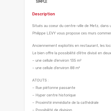
SIMPLE
Description
Situés au coeur du centre-ville de Metz, dans 
Philippe LEVY vous propose ces murs commerc
Anciennement exploités en restaurant, les lo
Le bien offre la possibilité d’être divisé en deu
– une cellule d’environ 135 m²
– une cellule d’environ 88 m²
ATOUTS :
– Rue piétonne passante
– Hyper centre historique
– Proximité immédiate de la cathédrale
– Possibilité de division