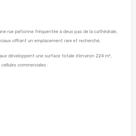
une rue piétonne fréquentée à deux pas de la cathédrale,
iaux offrant un emplacement rare et recherché.
caux développent une surface totale d’environ 224 m²,
x cellules commerciales :