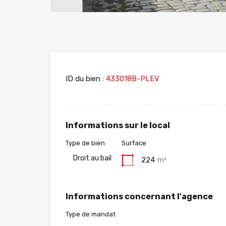
ID du bien :
433018B-PLEV
Informations sur le local
Type de bien
Surface
Droit au bail
224
m²
Informations concernant l'agence
Type de mandat