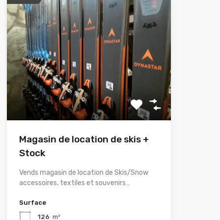
Magasin de location de skis +
Stock
Vends magasin de location de Skis/Snow
accessoires, textiles et souvenirs…
Surface
126
m²