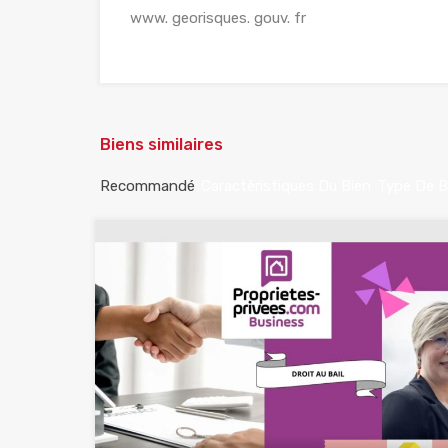
www. georisques. gouv. fr
Biens similaires
Recommandé
Caractéristiques Du Bien
Type De B