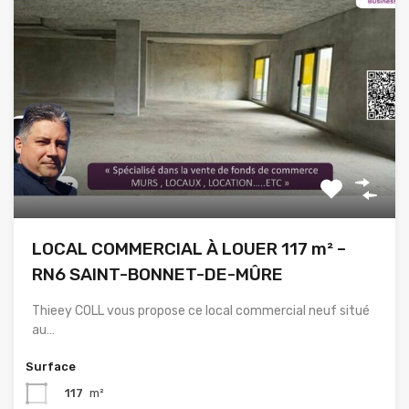
LOCAL COMMERCIAL À LOUER 117 m² –
RN6 SAINT-BONNET-DE-MÛRE
Thieey COLL vous propose ce local commercial neuf situé
au…
Surface
117
m²