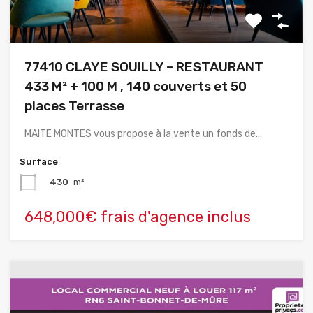
77410 CLAYE SOUILLY – RESTAURANT
433 M² + 100 M , 140 couverts et 50
places Terrasse
MAITE MONTES vous propose à la vente un fonds de…
Surface
430
m²
648,000€ frais d'agence inclus