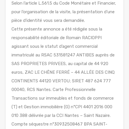
Selon l’article L.561.5 du Code Monétaire et Financier,
pour l’organisation de la visite, la présentation d’une
pièce d’identité vous sera demandée.
Cette présente annonce a été rédigée sous la
responsabilité éditoriale de Romain RACIOPPI
agissant sous le statut d’agent commercial
immatriculé au RSAC 531581247 ANTIBES auprès de
SAS PROPRIETES PRIVEES, au capital de 44 920
euros, ZAC LE CHÊNE FERRÉ – 44 ALLÉE DES CINQ
CONTINENTS 44120 VERTOU; SIRET 487 624 777
00040, RCS Nantes. Carte Professionnelle
Transactions sur immeubles et fonds de commerce
(T) et Gestion immobilière (G) n°CPI 4401 2016 000
010 388 délivrée par la CCI Nantes – Saint Nazaire.
Compte séquestre n°30932508467 BPA SAINT-