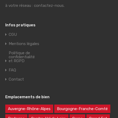
à votre réseau : contactez-nous.
Infos pratiques
CGU
Mentions légales
Politique de
confidentialité
et RGPD
FAQ
Contact
Emplacements de bien
Auvergne-Rhône-Alpes
Bourgogne-Franche-Comté