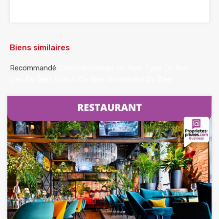
Biens similaires
Recommandé
Caractéristiques Du Bien
Type De Bien
Lieu Du Bien
Statut Du Bien
Annonceur Du Bien