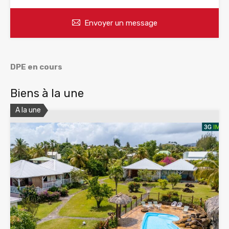
Envoyer un message
DPE en cours
Biens à la une
A la une