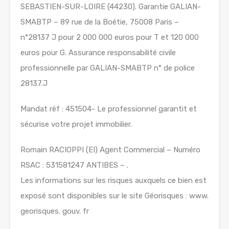
SEBASTIEN-SUR-LOIRE (44230). Garantie GALIAN-
SMABTP – 89 rue de la Boétie, 75008 Paris –
n°28137 J pour 2 000 000 euros pour T et 120 000
euros pour G. Assurance responsabilité civile
professionnelle par GALIAN-SMABTP n° de police
28137.J
Mandat réf : 451504- Le professionnel garantit et
sécurise votre projet immobilier.
Romain RACIOPPI (EI) Agent Commercial – Numéro
RSAC : 531581247 ANTIBES – .
Les informations sur les risques auxquels ce bien est
exposé sont disponibles sur le site Géorisques : www.
georisques. gouv. fr