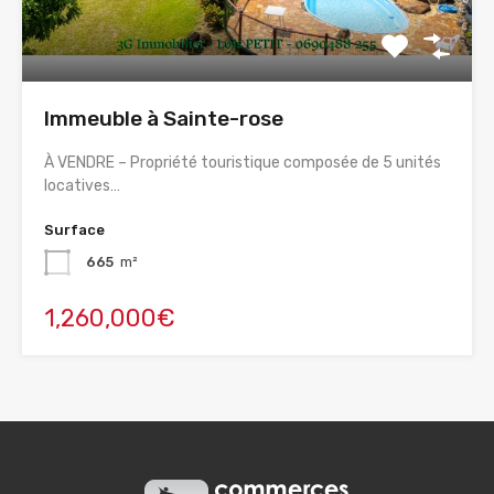
Immeuble à Sainte-rose
À VENDRE – Propriété touristique composée de 5 unités
locatives…
Surface
665
m²
1,260,000€