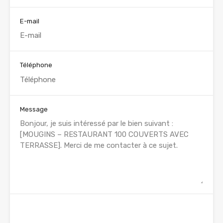
E-mail
Téléphone
Message
WhatsApp
Appelez