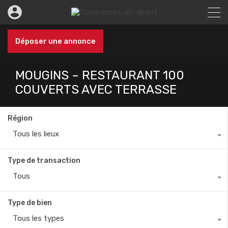
Déposer une annonce
MOUGINS – RESTAURANT 100
COUVERTS AVEC TERRASSE
Région
Tous les lieux
Type de transaction
Tous
Type de bien
Tous les types