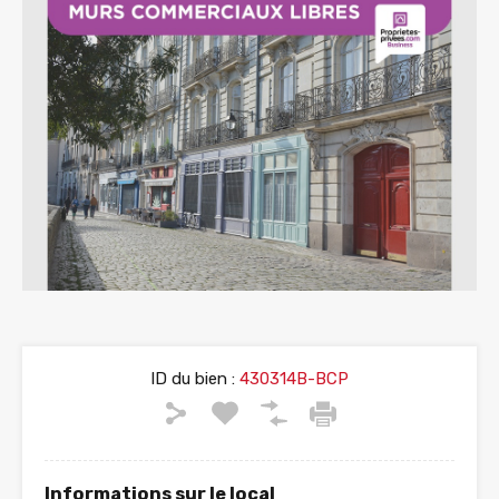
ID du bien :
430314B-BCP
Informations sur le local