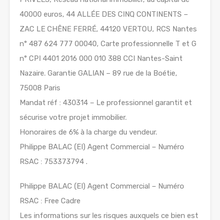
40000 euros, 44 ALLÉE DES CINQ CONTINENTS –
ZAC LE CHÊNE FERRÉ, 44120 VERTOU, RCS Nantes
n° 487 624 777 00040, Carte professionnelle T et G
n° CPI 4401 2016 000 010 388 CCI Nantes-Saint
Nazaire. Garantie GALIAN – 89 rue de la Boétie,
75008 Paris
Mandat réf : 430314 – Le professionnel garantit et
sécurise votre projet immobilier.
Honoraires de 6% à la charge du vendeur.
Philippe BALAC (EI) Agent Commercial – Numéro
RSAC : 753373794 .
Philippe BALAC (EI) Agent Commercial – Numéro
RSAC : Free Cadre
Les informations sur les risques auxquels ce bien est