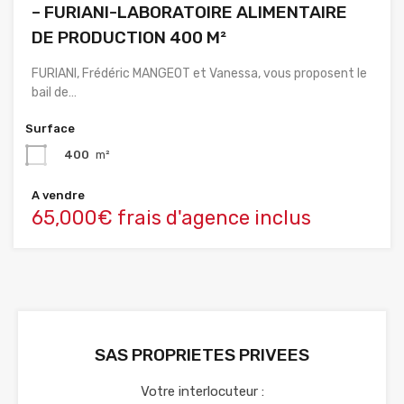
– FURIANI-LABORATOIRE ALIMENTAIRE
DE PRODUCTION 400 M²
FURIANI, Frédéric MANGEOT et Vanessa, vous proposent le
bail de…
Surface
400
m²
A vendre
65,000€ frais d'agence inclus
SAS PROPRIETES PRIVEES
Votre interlocuteur :