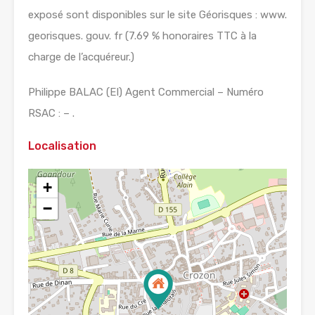
exposé sont disponibles sur le site Géorisques : www.
georisques. gouv. fr (7.69 % honoraires TTC à la
charge de l’acquéreur.)
Philippe BALAC (EI) Agent Commercial – Numéro
RSAC : – .
Localisation
+
−