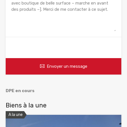
WhatsApp
Appelez
Envoyer un message
DPE en cours
Biens à la une
A la une