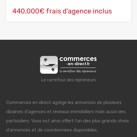
440,000€ frais d'agence inclus
Le carrefour des repreneurs
Commerces en direct agrège les annonces de plusieurs
dizaines d'agences et réseaux immobiliers mais aussi des
particuliers. Vous est ainsi offert l'un des plus grands choix
d'annonces et de coordonnées disponibles.