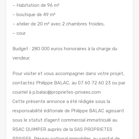
– Habitation de 96 m²
– boutique de 49 m²
– atelier de 20 m² avec 2 chambres froides,
– cour
Budget : 280 000 euros honoraires à la charge du
vendeur.
Pour visiter et vous accompagner dans votre projet,
contactez Philippe BALAC, au 07 60 72 60 23 ou par
courriel à p.balac@proprietes-privees.com
Cette présente annonce a été rédigée sous la
responsabilité éditoriale de Philippe BALAC agissant
sous le statut d’agent commercial immatriculé au
RSAC QUIMPER auprès de la SAS PROPRIETES
PRIVEES, Réseau national immobilier, au capital de