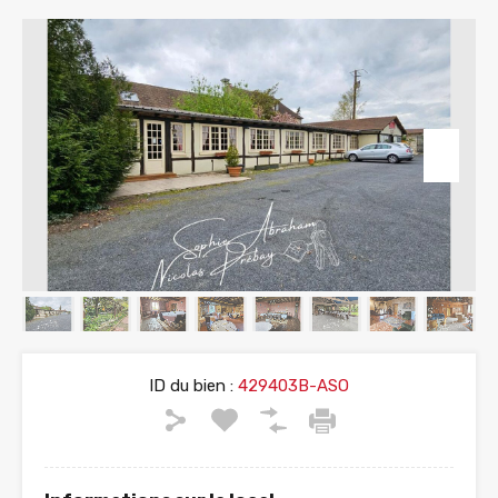
ID du bien :
429403B-ASO