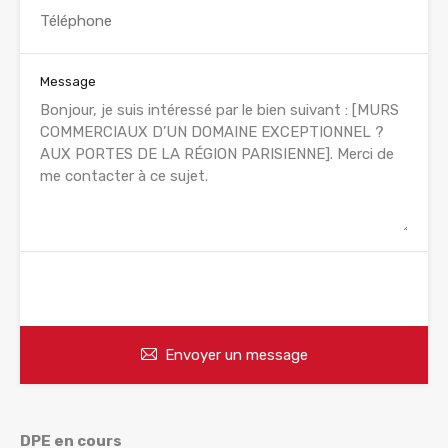
Message
WhatsApp
Appelez
Envoyer un message
DPE en cours