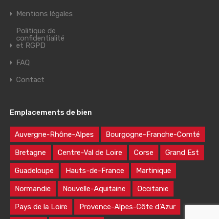
Mentions légales
Politique de
confidentialité
et RGPD
FAQ
Contact
Emplacements de bien
Auvergne-Rhône-Alpes
Bourgogne-Franche-Comté
Bretagne
Centre-Val de Loire
Corse
Grand Est
Guadeloupe
Hauts-de-France
Martinique
Normandie
Nouvelle-Aquitaine
Occitanie
Pays de la Loire
Provence-Alpes-Côte d’Azur