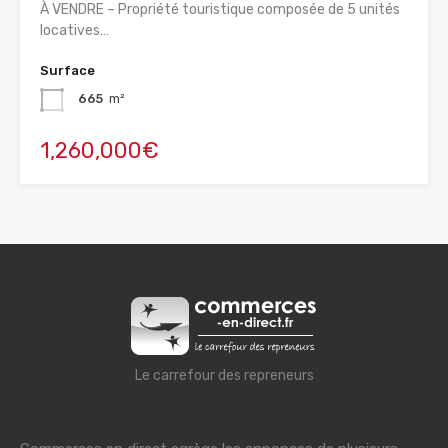
À VENDRE – Propriété touristique composée de 5 unités
locatives…
Surface
665
m²
1,260,000€
Le carrefour des repreneurs