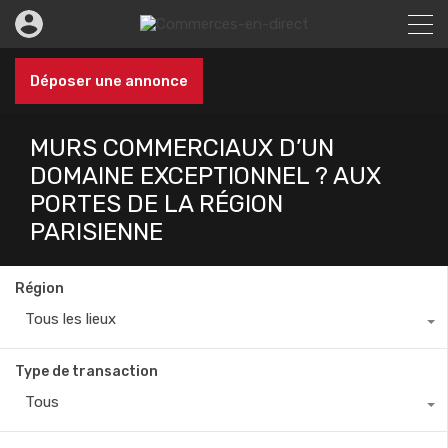
Déposer une annonce
MURS COMMERCIAUX D’UN
DOMAINE EXCEPTIONNEL ? AUX
PORTES DE LA RÉGION
PARISIENNE
Région
Tous les lieux
Type de transaction
Tous