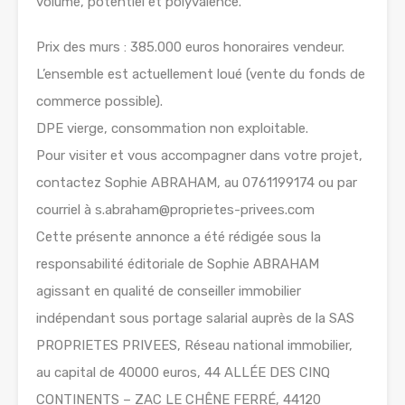
volume, potentiel et polyvalence.
Prix des murs : 385.000 euros honoraires vendeur.
L’ensemble est actuellement loué (vente du fonds de
commerce possible).
DPE vierge, consommation non exploitable.
Pour visiter et vous accompagner dans votre projet,
contactez Sophie ABRAHAM, au 0761199174 ou par
courriel à s.abraham@proprietes-privees.com
Cette présente annonce a été rédigée sous la
responsabilité éditoriale de Sophie ABRAHAM
agissant en qualité de conseiller immobilier
indépendant sous portage salarial auprès de la SAS
PROPRIETES PRIVEES, Réseau national immobilier,
au capital de 40000 euros, 44 ALLÉE DES CINQ
CONTINENTS – ZAC LE CHÊNE FERRÉ, 44120