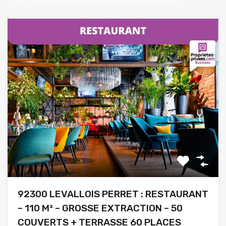
Lieu Du Bien
Statut Du Bien
Annonceur Du Bien
92300 LEVALLOIS PERRET : RESTAURANT
– 110 M² – GROSSE EXTRACTION – 50
COUVERTS + TERRASSE 60 PLACES