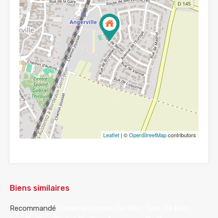
Leaflet
| ©
OpenStreetMap
contributors
Biens similaires
Recommandé
Caractéristiques Du Bien
Type De Bien