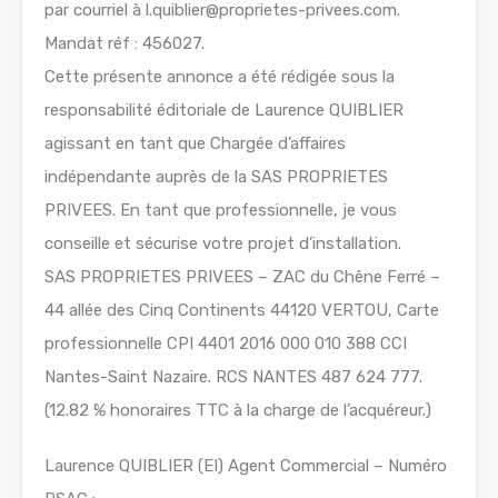
par courriel à l.quiblier@proprietes-privees.com.
Mandat réf : 456027.
Cette présente annonce a été rédigée sous la
responsabilité éditoriale de Laurence QUIBLIER
agissant en tant que Chargée d’affaires
indépendante auprès de la SAS PROPRIETES
PRIVEES. En tant que professionnelle, je vous
conseille et sécurise votre projet d’installation.
SAS PROPRIETES PRIVEES – ZAC du Chêne Ferré –
44 allée des Cinq Continents 44120 VERTOU, Carte
professionnelle CPI 4401 2016 000 010 388 CCI
Nantes-Saint Nazaire. RCS NANTES 487 624 777.
(12.82 % honoraires TTC à la charge de l’acquéreur.)
Laurence QUIBLIER (EI) Agent Commercial – Numéro