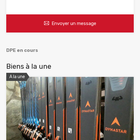
WhatsApp
Appelez
Envoyer un message
DPE en cours
Biens à la une
A la une