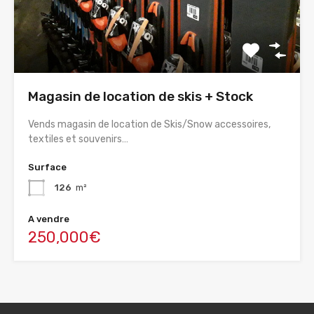
Magasin de location de skis + Stock
Vends magasin de location de Skis/Snow accessoires,
textiles et souvenirs…
Surface
126
m²
A vendre
250,000€