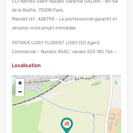
CCI Nantes-Saint Nazaire. Garantie GALIAN – 89 rue
de la Boétie, 75008 Paris.
Mandat réf : 428794 – Le professionnel garantit et
sécurise votre projet immobilier.
PATRICK LOISY FLORENT LOISY (EI) Agent
Commercial – Numéro RSAC : nevers 503 140 766 – .
Localisation
+
−