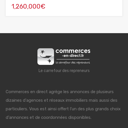
1,260,000€
Le carrefour des repreneurs
Commerces en direct agrège les annonces de plusieurs
dizaines d'agences et réseaux immobiliers mais aussi des
particuliers. Vous est ainsi offert l'un des plus grands choix
d'annonces et de coordonnées disponibles.