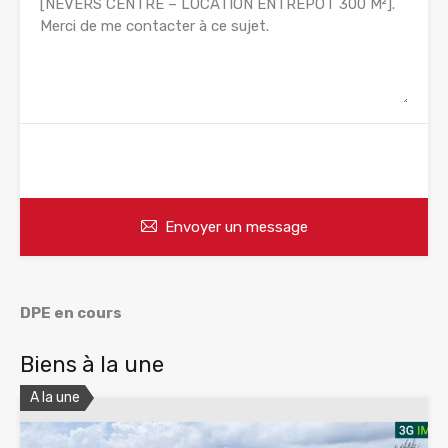
WhatsApp
Appelez
Envoyer un message
DPE en cours
Biens à la une
A la une