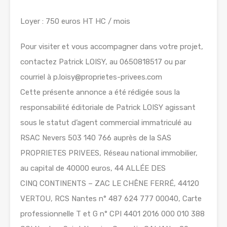
Loyer : 750 euros HT HC / mois
Pour visiter et vous accompagner dans votre projet,
contactez Patrick LOISY, au 0650818517 ou par
courriel à p.loisy@proprietes-privees.com
Cette présente annonce a été rédigée sous la
responsabilité éditoriale de Patrick LOISY agissant
sous le statut d’agent commercial immatriculé au
RSAC Nevers 503 140 766 auprès de la SAS
PROPRIETES PRIVEES, Réseau national immobilier,
au capital de 40000 euros, 44 ALLÉE DES
CINQ CONTINENTS – ZAC LE CHÊNE FERRÉ, 44120
VERTOU, RCS Nantes n° 487 624 777 00040, Carte
professionnelle T et G n° CPI 4401 2016 000 010 388