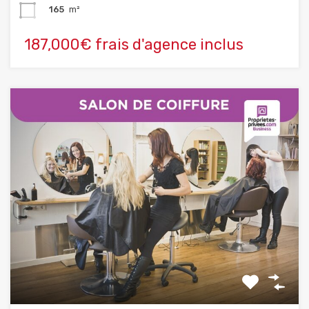
165
m²
187,000€ frais d'agence inclus