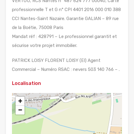
VERTOU, RCS Nantes n° 487 624 777 00040, Carte
professionnelle T et G n° CPI 4401 2016 000 010 388
CCI Nantes-Saint Nazaire. Garantie GALIAN – 89 rue
de la Boétie, 75008 Paris
Mandat réf : 428791 – Le professionnel garantit et
sécurise votre projet immobilier.
PATRICK LOISY FLORENT LOISY (EI) Agent
Commercial – Numéro RSAC : nevers 503 140 766 – .
Localisation
+
−