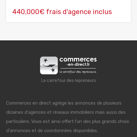
440,000€ frais d'agence inclus
Le carrefour des repreneurs
Commerces en direct agrège les annonces de plusieurs
dizaines d'agences et réseaux immobiliers mais aussi des
particuliers. Vous est ainsi offert l'un des plus grands choix
d'annonces et de coordonnées disponibles.