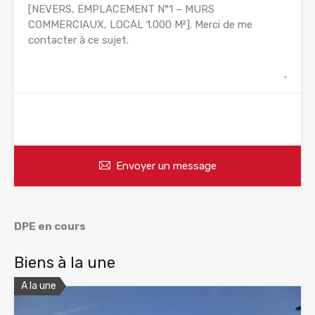
WhatsApp
Appelez
Envoyer un message
DPE en cours
Biens à la une
A la une