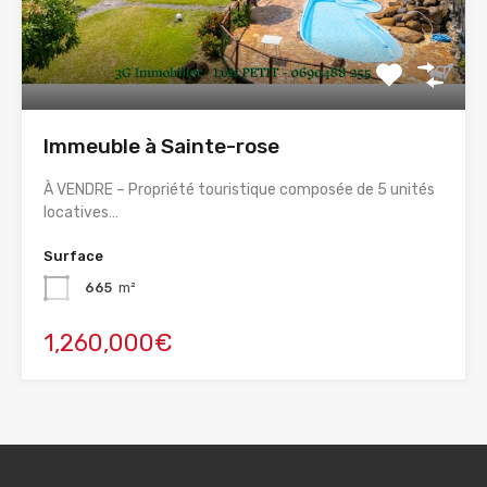
Immeuble à Sainte-rose
À VENDRE – Propriété touristique composée de 5 unités
locatives…
Surface
665
m²
1,260,000€