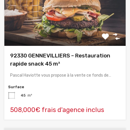
92330 GENNEVILLIERS – Restauration
rapide snack 45 m²
Pascal Haviotte vous propose à la vente ce fonds de…
Surface
45
m²
508,000€ frais d'agence inclus