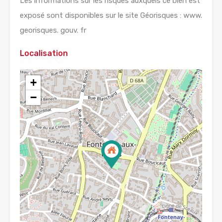
Les informations sur les risques auxquels ce bien est
exposé sont disponibles sur le site Géorisques : www.
georisques. gouv. fr
Localisation
+
−