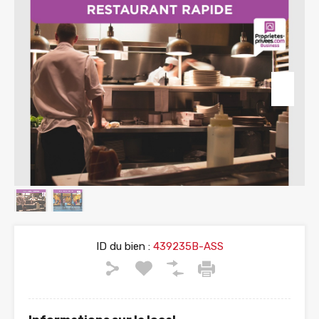
ID du bien :
439235B-ASS