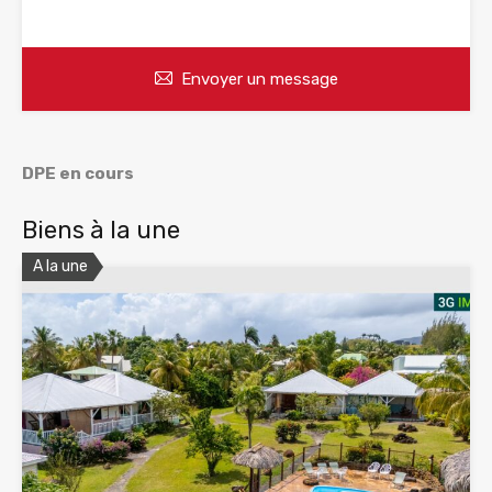
WhatsApp
Appelez
Envoyer un message
DPE en cours
Biens à la une
A la une