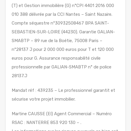
(T) et Gestion immobilière (G) n°CPI 4401 2016 000
010 388 délivrée par la CCI Nantes – Saint Nazaire.
Compte séquestre n°30932508467 BPA SAINT-
SEBASTIEN-SUR-LOIRE (44230). Garantie GALIAN-
SMABTP – 89 rue de la Boétie, 75008 Paris –
n°28137 J pour 2 000 000 euros pour T et 120 000
euros pour G. Assurance responsabilité civile
professionnelle par GALIAN-SMABTP n° de police
28137.J
Mandat réf : 439235 – Le professionnel garantit et
sécurise votre projet immobilier.
Martine CAUSSE (EI) Agent Commercial – Numéro
RSAC : NANTERRE 853 920 130 – .