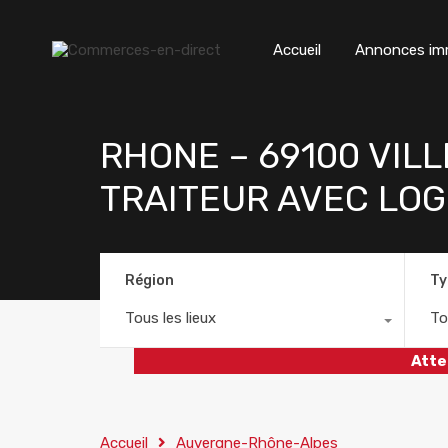
Accueil
Annonces imm
RHONE – 69100 VIL
TRAITEUR AVEC LO
Région
Ty
Tous les lieux
To
Atte
Accueil
Auvergne-Rhône-Alpes