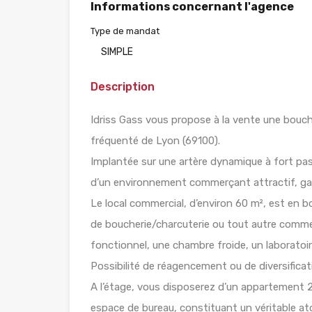
Informations concernant l'agence
Type de mandat
SIMPLE
Description
Idriss Gass vous propose à la vente une bouch
fréquenté de Lyon (69100).
Implantée sur une artère dynamique à fort passa
d’un environnement commerçant attractif, garan
Le local commercial, d’environ 60 m², est en b
de boucherie/charcuterie ou tout autre comm
fonctionnel, une chambre froide, un laboratoi
Possibilité de réagencement ou de diversificat
A l’étage, vous disposerez d’un appartement 
espace de bureau, constituant un véritable atou