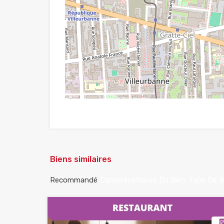
Biens similaires
Recommandé
Caractéristiques Du Bien
Type De B