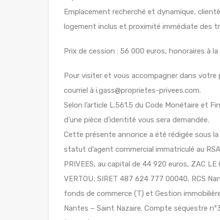
Emplacement recherché et dynamique, clientèle
logement inclus et proximité immédiate des 
Prix de cession : 56 000 euros, honoraires à l
Pour visiter et vous accompagner dans votre 
courriel à i.gass@proprietes-privees.com.
Selon l’article L.561.5 du Code Monétaire et Fin
d’une pièce d’identité vous sera demandée.
Cette présente annonce a été rédigée sous la r
statut d’agent commercial immatriculé au 
PRIVEES, au capital de 44 920 euros, ZAC 
VERTOU; SIRET 487 624 777 00040, RCS Nante
fonds de commerce (T) et Gestion immobilière 
Nantes – Saint Nazaire. Compte séquestre