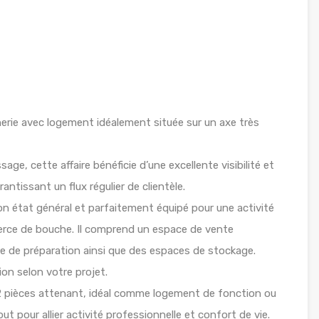
erie avec logement idéalement située sur un axe très
ge, cette affaire bénéficie d’une excellente visibilité et
tissant un flux régulier de clientèle.
on état général et parfaitement équipé pour une activité
erce de bouche. Il comprend un espace de vente
re de préparation ainsi que des espaces de stockage.
ion selon votre projet.
2 pièces attenant, idéal comme logement de fonction ou
t pour allier activité professionnelle et confort de vie.