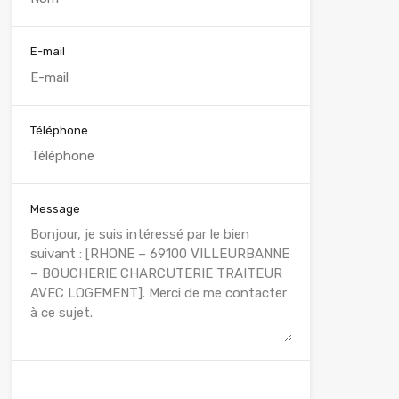
E-mail
Téléphone
Message
WhatsApp
Appelez