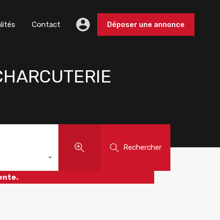
lités
Contact
Déposer une annonce
 CHARCUTERIE
Rechercher
ente.