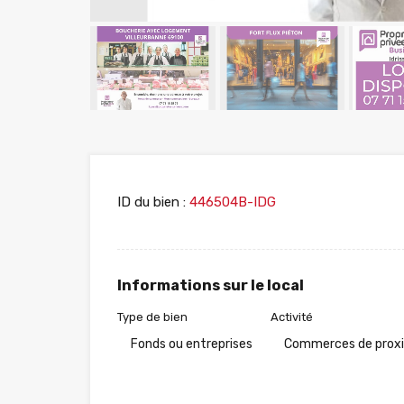
ID du bien :
446504B-IDG
Informations sur le local
Type de bien
Activité
Fonds ou entreprises
Commerces de prox