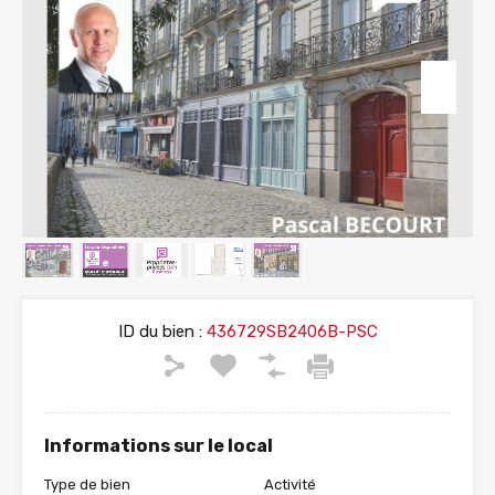
ID du bien :
436729SB2406B-PSC
Informations sur le local
Type de bien
Activité