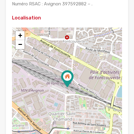
Numéro RSAC : Avignon 397592882 – .
Localisation
+
−