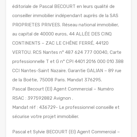
éditoriale de Pascal BECOURT en leurs qualité de
conseiller immobilier indépendant auprès de la SAS
PROPRIETES PRIVEES. Réseau national immobilier,
au capital de 40000 euros, 44 ALLÉE DES CINQ
CONTINENTS – ZAC LE CHÊNE FERRÉ, 44120
VERTOU. RCS Nantes n° 487 624 777 00040, Carte
professionnelle T et G n° CPI 4401 2016 000 010 388
CCI Nantes-Saint Nazaire. Garantie GALIAN – 89 rue
de la Boétie, 75008 Paris. Mandat 376295.
Pascal Becourt (EI) Agent Commercial – Numéro
RSAC : 397592882 Avignon .
Mandat réf : 436729- Le professionnel conseille et
sécurise votre projet immobilier.
Pascal et Sylvie BECOURT (EI) Agent Commercial –