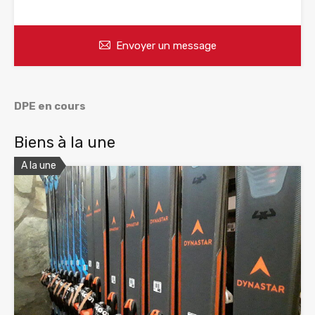
Envoyer un message
DPE en cours
Biens à la une
A la une