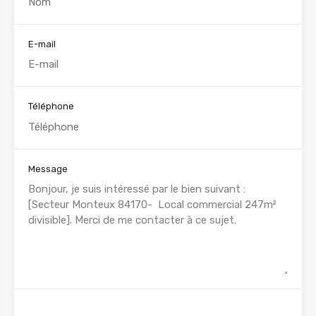
E-mail
Téléphone
Message
WhatsApp
Appelez