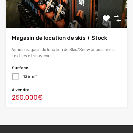
Magasin de location de skis + Stock
Vends magasin de location de Skis/Snow accessoires,
textiles et souvenirs…
Surface
126
m²
A vendre
250,000€