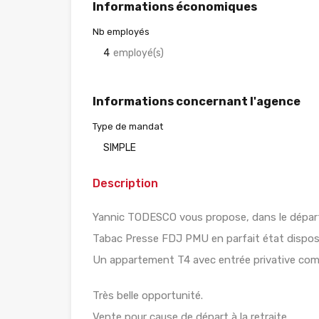
Informations économiques
Nb employés
4
employé(s)
Informations concernant l'agence
Type de mandat
SIMPLE
Description
Yannic TODESCO vous propose, dans le dépar
Tabac Presse FDJ PMU en parfait état dispo
Un appartement T4 avec entrée privative comp
Très belle opportunité.
Vente pour cause de départ à la retraite.