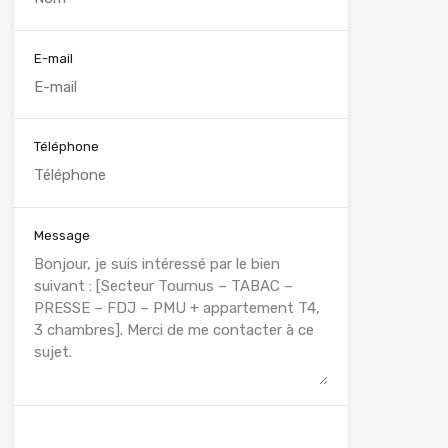
E-mail
Téléphone
Message
WhatsApp
Appelez