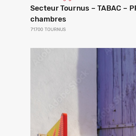
Secteur Tournus – TABAC – P
chambres
71700 TOURNUS