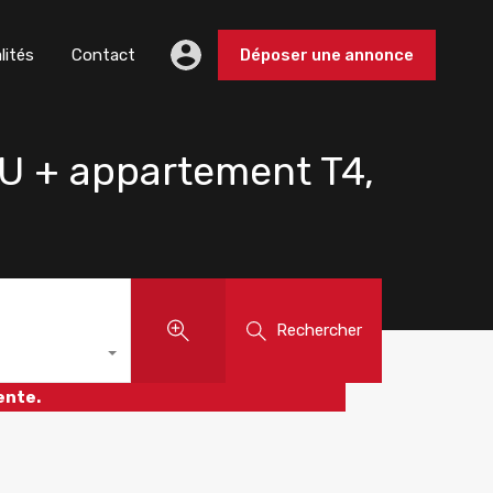
lités
Contact
Déposer une annonce
U + appartement T4,
Rechercher
ente.