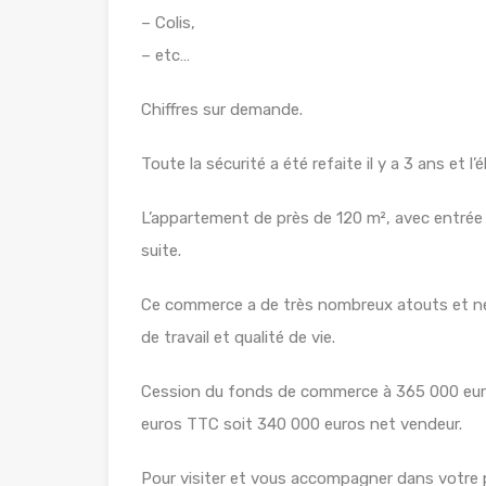
– Colis,
– etc…
Chiffres sur demande.
Toute la sécurité a été refaite il y a 3 ans et l’
L’appartement de près de 120 m², avec entrée i
suite.
Ce commerce a de très nombreux atouts et ne 
de travail et qualité de vie.
Cession du fonds de commerce à 365 000 euros,
euros TTC soit 340 000 euros net vendeur.
Pour visiter et vous accompagner dans votr