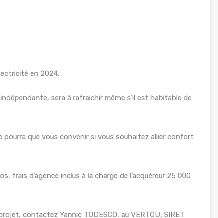
électricité en 2024.
ndépendante, sera à rafraichir même s’il est habitable de
pourra que vous convenir si vous souhaitez allier confort
 frais d’agence inclus à la charge de l’acquéreur 25 000
e projet, contactez Yannic TODESCO, au VERTOU; SIRET