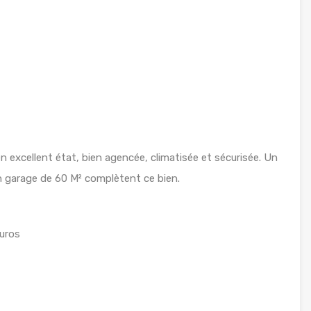
 excellent état, bien agencée, climatisée et sécurisée. Un
un garage de 60 M² complètent ce bien.
uros