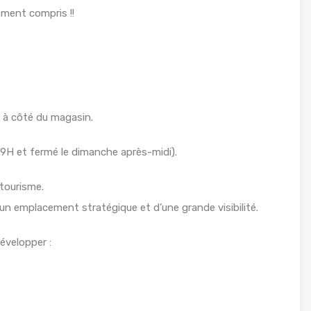
ment compris !!
 à côté du magasin.
19H et fermé le dimanche après-midi).
 tourisme.
n emplacement stratégique et d’une grande visibilité.
évelopper :