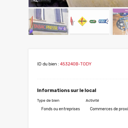
ID du bien :
453240B-TODY
Informations sur le local
Type de bien
Activité
Fonds ou entreprises
Commerces de prox