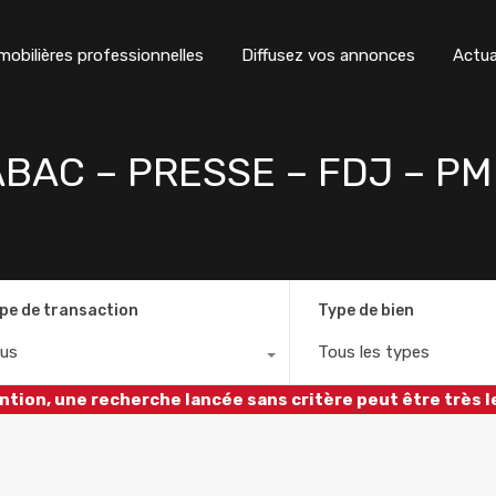
obilières professionnelles
Diffusez vos annonces
Actua
TABAC – PRESSE – FDJ – PM
pe de transaction
Type de bien
us
Tous les types
ntion, une recherche lancée sans critère peut être très l