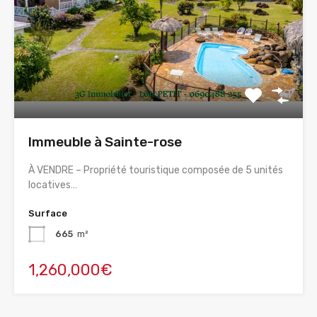
Immeuble à Sainte-rose
À VENDRE – Propriété touristique composée de 5 unités
locatives…
Surface
665
m²
1,260,000€