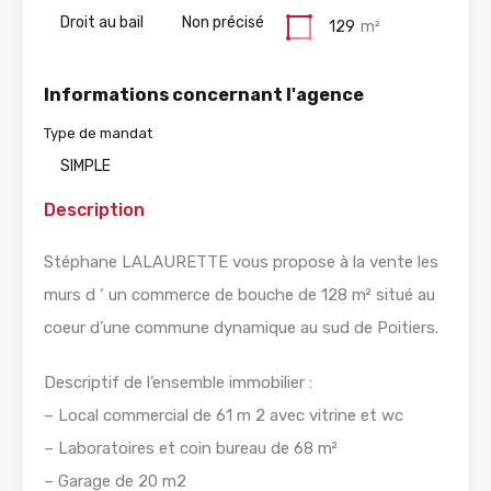
Droit au bail
Non précisé
129
m²
Informations concernant l'agence
Type de mandat
SIMPLE
Description
Stéphane LALAURETTE vous propose à la vente les
murs d ‘ un commerce de bouche de 128 m² situé au
coeur d’une commune dynamique au sud de Poitiers.
Descriptif de l’ensemble immobilier :
– Local commercial de 61 m 2 avec vitrine et wc
– Laboratoires et coin bureau de 68 m²
– Garage de 20 m2