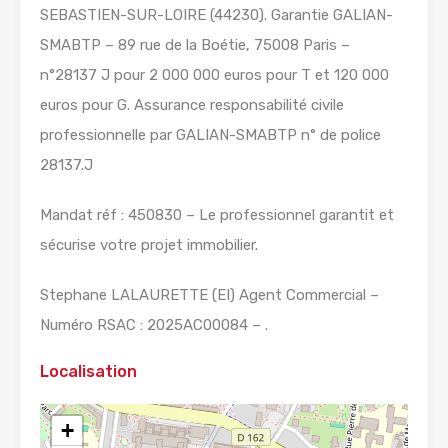
SEBASTIEN-SUR-LOIRE (44230). Garantie GALIAN-
SMABTP – 89 rue de la Boétie, 75008 Paris –
n°28137 J pour 2 000 000 euros pour T et 120 000
euros pour G. Assurance responsabilité civile
professionnelle par GALIAN-SMABTP n° de police
28137.J
Mandat réf : 450830 – Le professionnel garantit et
sécurise votre projet immobilier.
Stephane LALAURETTE (EI) Agent Commercial –
Numéro RSAC : 2025AC00084 – .
Localisation
+