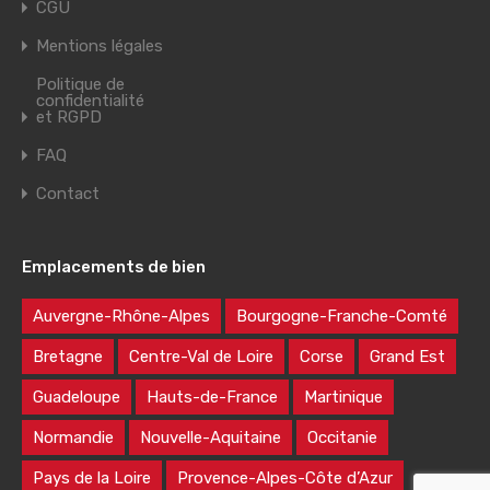
CGU
Mentions légales
Politique de
confidentialité
et RGPD
FAQ
Contact
Emplacements de bien
Auvergne-Rhône-Alpes
Bourgogne-Franche-Comté
Bretagne
Centre-Val de Loire
Corse
Grand Est
Guadeloupe
Hauts-de-France
Martinique
Normandie
Nouvelle-Aquitaine
Occitanie
Pays de la Loire
Provence-Alpes-Côte d’Azur