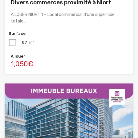
Divers commerces proximité à Niort
A LOUER NIORT 1 – Local commercial d’une superficie
totale…
Surface
87
m²
A louer
1,050€