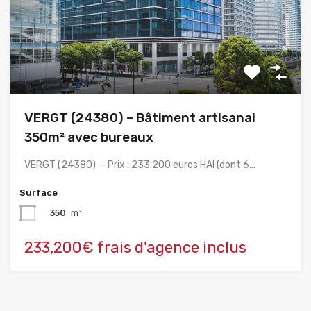
VERGT (24380) – Bâtiment artisanal
350m² avec bureaux
VERGT (24380) — Prix : 233.200 euros HAI (dont 6…
Surface
350
m²
233,200€ frais d'agence inclus