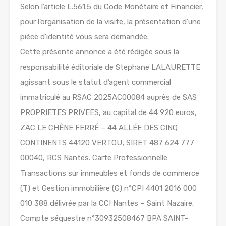
Selon l’article L.561.5 du Code Monétaire et Financier,
pour l’organisation de la visite, la présentation d’une
pièce d’identité vous sera demandée.
Cette présente annonce a été rédigée sous la
responsabilité éditoriale de Stephane LALAURETTE
agissant sous le statut d’agent commercial
immatriculé au RSAC 2025AC00084 auprès de SAS
PROPRIETES PRIVEES, au capital de 44 920 euros,
ZAC LE CHÊNE FERRÉ – 44 ALLÉE DES CINQ
CONTINENTS 44120 VERTOU; SIRET 487 624 777
00040, RCS Nantes. Carte Professionnelle
Transactions sur immeubles et fonds de commerce
(T) et Gestion immobilière (G) n°CPI 4401 2016 000
010 388 délivrée par la CCI Nantes – Saint Nazaire.
Compte séquestre n°30932508467 BPA SAINT-