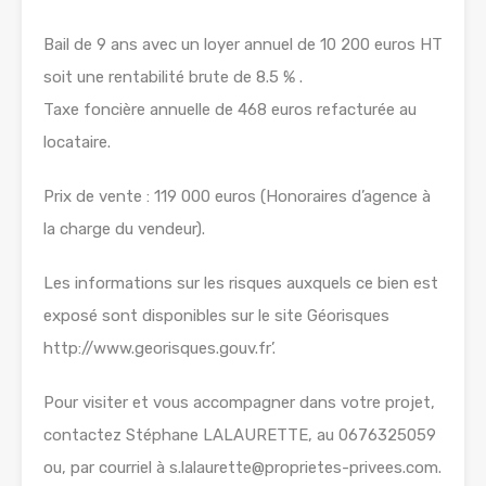
Bail de 9 ans avec un loyer annuel de 10 200 euros HT
soit une rentabilité brute de 8.5 % .
Taxe foncière annuelle de 468 euros refacturée au
locataire.
Prix de vente : 119 000 euros (Honoraires d’agence à
la charge du vendeur).
Les informations sur les risques auxquels ce bien est
exposé sont disponibles sur le site Géorisques
http://www.georisques.gouv.fr’.
Pour visiter et vous accompagner dans votre projet,
contactez Stéphane LALAURETTE, au 0676325059
ou, par courriel à s.lalaurette@proprietes-privees.com.