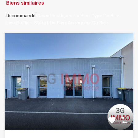
Biens similaires
Recommandé
Caractéristiques Du Bien
Type De Bien
Lieu Du Bien
Statut Du Bien
Annonceur Du Bien