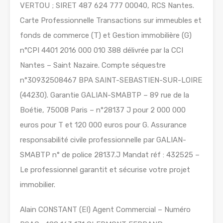
VERTOU ; SIRET 487 624 777 00040, RCS Nantes.
Carte Professionnelle Transactions sur immeubles et
fonds de commerce (T) et Gestion immobilière (G)
n°CPI 4401 2016 000 010 388 délivrée par la CCI
Nantes – Saint Nazaire. Compte séquestre
n°30932508467 BPA SAINT-SEBASTIEN-SUR-LOIRE
(44230). Garantie GALIAN-SMABTP – 89 rue de la
Boétie, 75008 Paris – n°28137 J pour 2 000 000
euros pour T et 120 000 euros pour G. Assurance
responsabilité civile professionnelle par GALIAN-
SMABTP n° de police 28137.J Mandat réf : 432525 –
Le professionnel garantit et sécurise votre projet
immobilier.
Alain CONSTANT (EI) Agent Commercial – Numéro