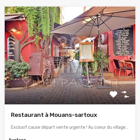
Restaurant à Mouans-sartoux
Exclusif cause départ vente urgente ! Au coeur du village…
Surface