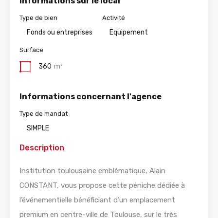
Informations sur le local
Type de bien
Activité
Fonds ou entreprises
Equipement
Surface
360
m²
Informations concernant l'agence
Type de mandat
SIMPLE
Description
Institution toulousaine emblématique, Alain
CONSTANT, vous propose cette péniche dédiée à
l’événementielle bénéficiant d’un emplacement
premium en centre-ville de Toulouse, sur le très