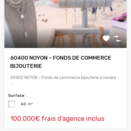
60400 NOYON – FONDS DE COMMERCE
BIJOUTERIE
60400 NOYON – Fonds de commerce bijouterie à vendre –
…
Surface
60
m²
100,000€ frais d'agence inclus