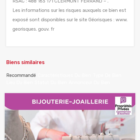
RSAC : 488 163 171 CLERMONT FERRAND – .
Les informations sur les risques auxquels ce bien est
exposé sont disponibles sur le site Géorisques : www.
georisques. gouv. fr
Biens similaires
Recommandé
Caractéristiques Du Bien
Type De Bien
Lieu Du Bien
Statut Du Bien
Annonceur Du Bien