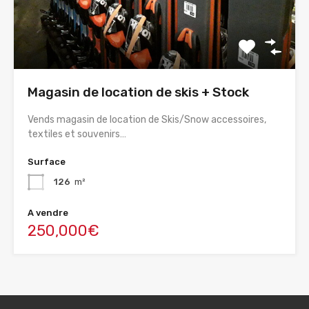
Magasin de location de skis + Stock
Vends magasin de location de Skis/Snow accessoires,
textiles et souvenirs…
Surface
126
m²
A vendre
250,000€