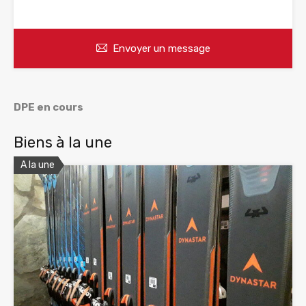
WhatsApp
Appelez
Envoyer un message
DPE en cours
Biens à la une
A la une