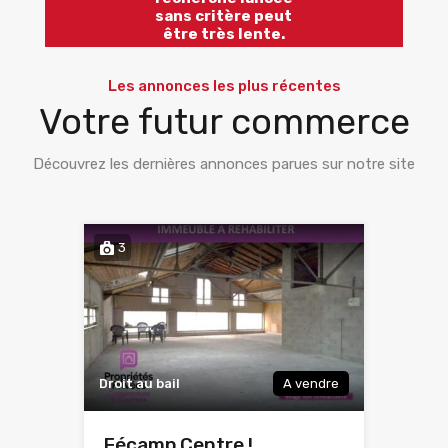
sans critère peut
être très lente.
Les annonces les plus récentes
Votre futur commerce
Découvrez les dernières annonces parues sur notre site
3
Droit au bail
A vendre
Fécamp Centre !