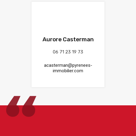
Aurore Casterman
06 71 23 19 73
acasterman@pyrenees-
immobilier.com