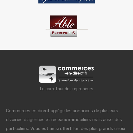
Le carrefour des repreneurs
Commerces en direct agrège les annonces de plusieurs
dizaines d'agences et réseaux immobiliers mais aussi des
particuliers. Vous est ainsi offert l'un des plus grands choix