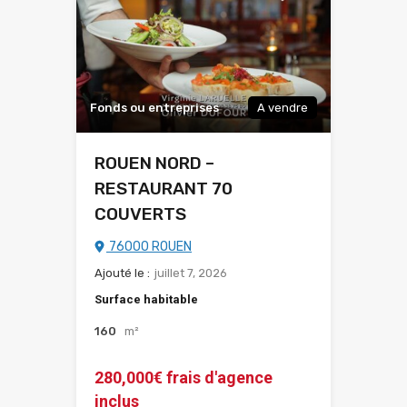
Fonds ou entreprises
A vendre
ROUEN NORD –
RESTAURANT 70
COUVERTS
76000 ROUEN
Ajouté le :
juillet 7, 2026
Surface habitable
160
m²
280,000€ frais d'agence
inclus