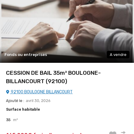
Fonds ou entreprises
A vendre
CESSION DE BAIL 35m² BOULOGNE-
BILLANCOURT (92100)
92100 BOULOGNE BILLANCOURT
Ajouté le :
avril 30, 2026
Surface habitable
35
m²