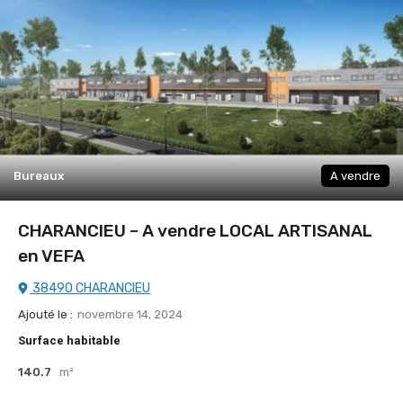
Bureaux
A vendre
CHARANCIEU – A vendre LOCAL ARTISANAL
en VEFA
38490 CHARANCIEU
Ajouté le :
novembre 14, 2024
Surface habitable
140.7
m²