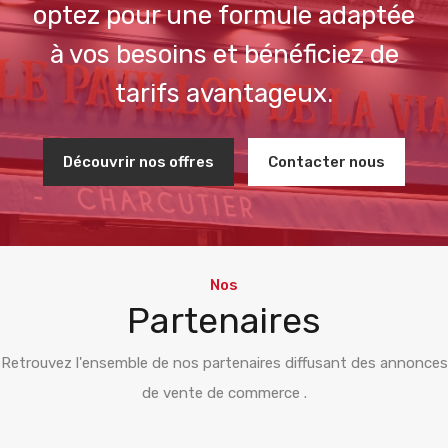
optez pour une formule adaptée
à vos besoins et bénéficiez de
tarifs avantageux.
Découvrir nos offres
Contacter nous
Nos
Partenaires
Retrouvez l'ensemble de nos partenaires diffusant des annonces
de vente de commerce .