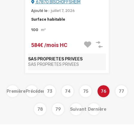
67870 BISCHOFFSHEIM
Ajouté le :
juillet 7, 2026
Surface habitable
100
m²
584€ /mois HC
SAS PROPRIETES PRIVEES
SAS PROPRIETES PRIVEES
Première
Précédent
73
74
75
76
77
78
79
Suivant
Dernière