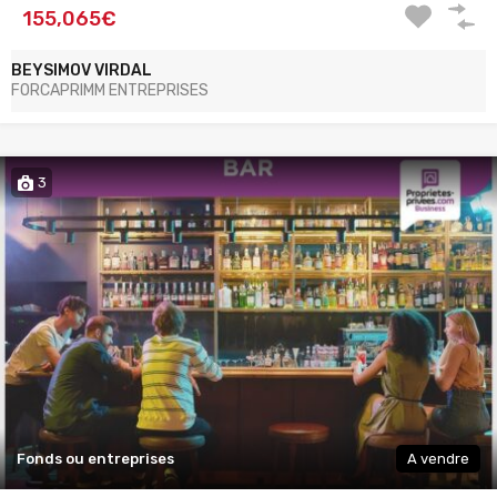
155,065€
BEYSIMOV VIRDAL
FORCAPRIMM ENTREPRISES
3
Fonds ou entreprises
A vendre