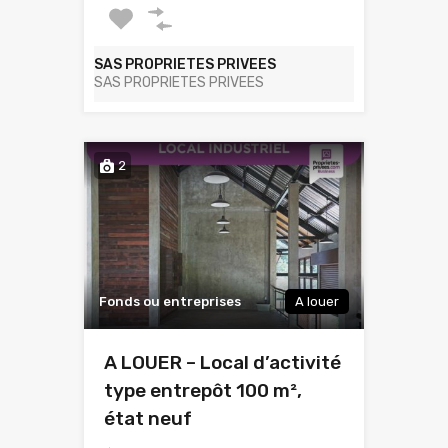
SAS PROPRIETES PRIVEES
SAS PROPRIETES PRIVEES
2
Fonds ou entreprises
A louer
A LOUER – Local d’activité
type entrepôt 100 m²,
état neuf