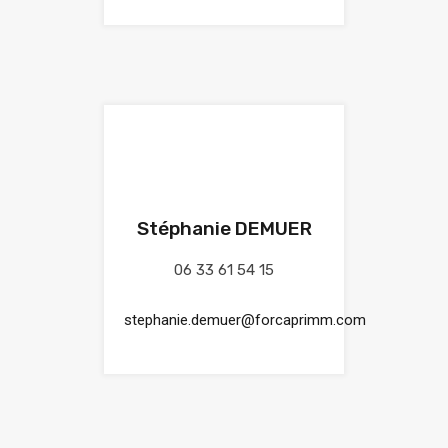
Stéphanie DEMUER
06 33 61 54 15
stephanie.demuer@forcaprimm.com