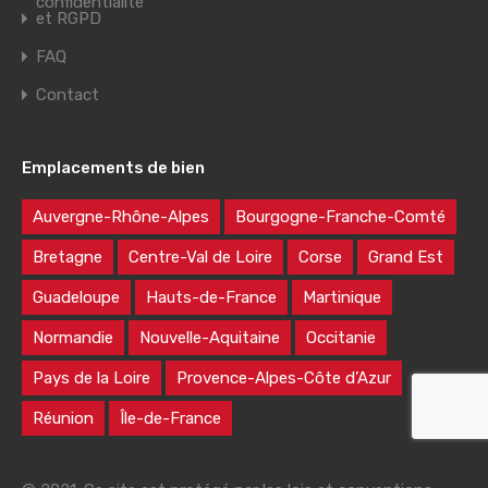
confidentialité
et RGPD
FAQ
Contact
Emplacements de bien
Auvergne-Rhône-Alpes
Bourgogne-Franche-Comté
Bretagne
Centre-Val de Loire
Corse
Grand Est
Guadeloupe
Hauts-de-France
Martinique
Normandie
Nouvelle-Aquitaine
Occitanie
Pays de la Loire
Provence-Alpes-Côte d’Azur
Réunion
Île-de-France