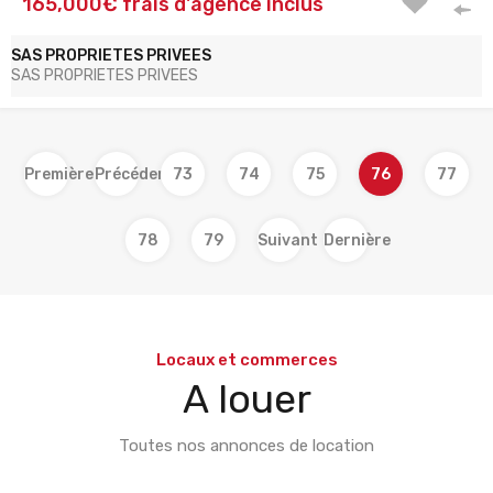
165,000€ frais d'agence inclus
SAS PROPRIETES PRIVEES
SAS PROPRIETES PRIVEES
Première
Précédent
73
74
75
76
77
78
79
Suivant
Dernière
Locaux et commerces
A louer
Toutes nos annonces de location