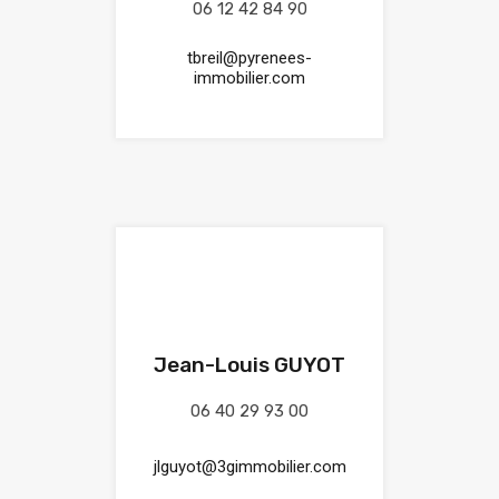
06 12 42 84 90
tbreil@pyrenees-
immobilier.com
Jean-Louis GUYOT
06 40 29 93 00
jlguyot@3gimmobilier.com