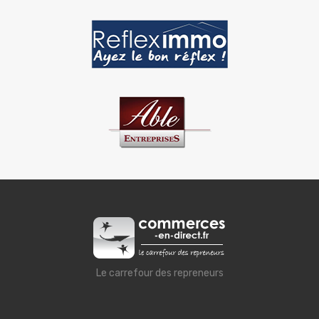
Le carrefour des repreneurs