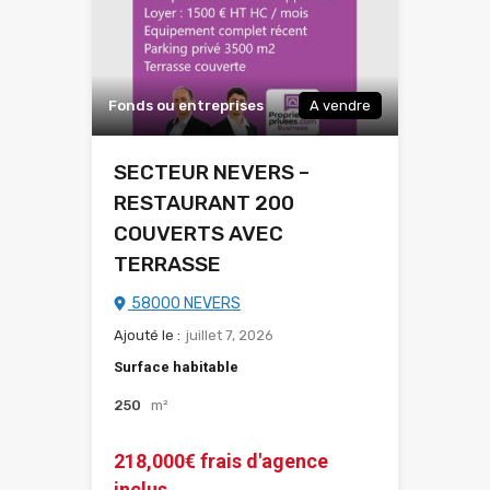
Fonds ou entreprises
A vendre
SECTEUR NEVERS –
RESTAURANT 200
COUVERTS AVEC
TERRASSE
58000 NEVERS
Ajouté le :
juillet 7, 2026
Surface habitable
250
m²
218,000€ frais d'agence
inclus