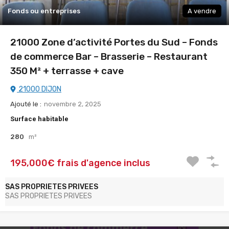
Fonds ou entreprises
A vendre
21000 Zone d’activité Portes du Sud – Fonds
de commerce Bar – Brasserie – Restaurant
350 M² + terrasse + cave
21000 DIJON
Ajouté le :
novembre 2, 2025
Surface habitable
280
m²
195,000€ frais d'agence inclus
SAS PROPRIETES PRIVEES
SAS PROPRIETES PRIVEES