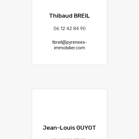
Thibaud BREIL
06 12 42 84 90
tbreil@pyrenees-
immobilier.com
Jean-Louis GUYOT