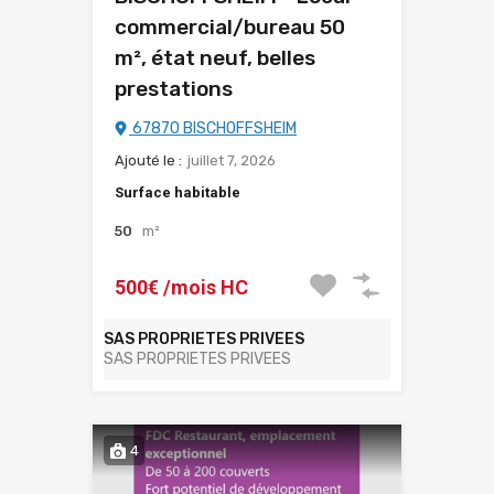
commercial/bureau 50
m², état neuf, belles
prestations
67870 BISCHOFFSHEIM
Ajouté le :
juillet 7, 2026
Surface habitable
50
m²
500€ /mois HC
SAS PROPRIETES PRIVEES
SAS PROPRIETES PRIVEES
4