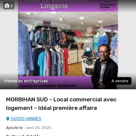
3
Fonds ou entreprises
A vendre
MORBIHAN SUD – Local commercial avec
logement – Idéal première affaire
56000 VANNES
Ajouté le :
avril 25, 2025