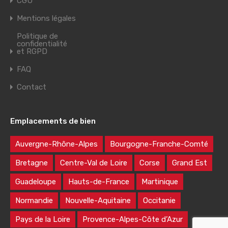
CGU
Mentions légales
Politique de
confidentialité
et RGPD
FAQ
Contact
Emplacements de bien
Auvergne-Rhône-Alpes
Bourgogne-Franche-Comté
Bretagne
Centre-Val de Loire
Corse
Grand Est
Guadeloupe
Hauts-de-France
Martinique
Normandie
Nouvelle-Aquitaine
Occitanie
Pays de la Loire
Provence-Alpes-Côte d’Azur