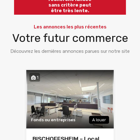
sans critère peut
être très lente.
Les annonces les plus récentes
Votre futur commerce
Découvrez les dernières annonces parues sur notre site
1
Fonds ou entreprises
A louer
BISCHOFFSHEIM – Local