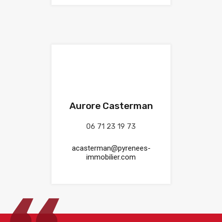
Aurore Casterman
06 71 23 19 73
acasterman@pyrenees-
immobilier.com