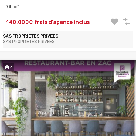
78
m²
140,000€ frais d'agence inclus
SAS PROPRIETES PRIVEES
SAS PROPRIETES PRIVEES
3