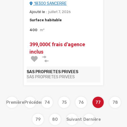
18300 SANCERRE
Ajouté le :
juillet 7, 2026
Surface habitable
400
m²
399,000€ frais d'agence
inclus
SAS PROPRIETES PRIVEES
SAS PROPRIETES PRIVEES
Première
Précédent
74
75
76
77
78
79
80
Suivant
Dernière