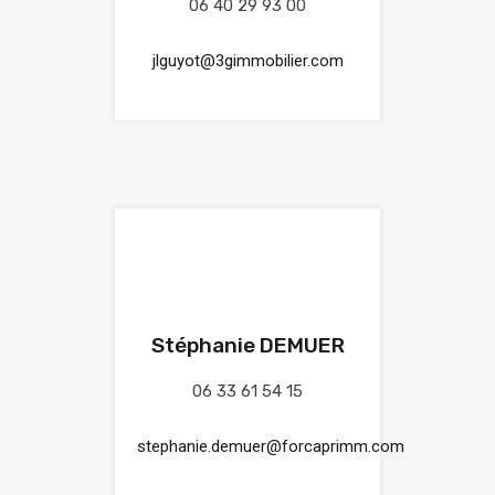
06 40 29 93 00
jlguyot@3gimmobilier.com
Stéphanie DEMUER
06 33 61 54 15
stephanie.demuer@forcaprimm.com