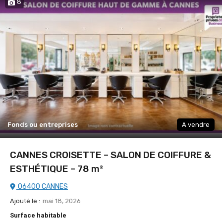
8
Fonds ou entreprises
A vendre
CANNES CROISETTE – SALON DE COIFFURE &
ESTHÉTIQUE – 78 m²
06400 CANNES
Ajouté le :
mai 18, 2026
Surface habitable