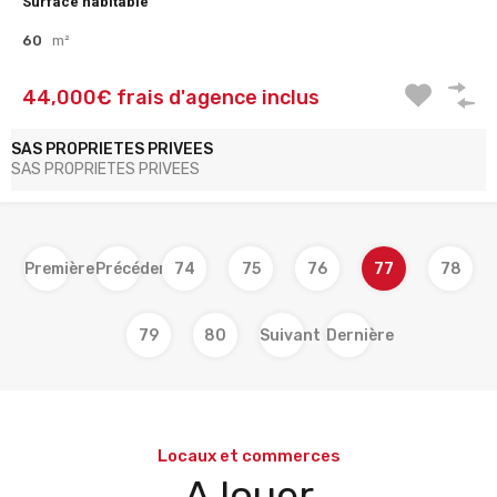
Surface habitable
60
m²
44,000€ frais d'agence inclus
SAS PROPRIETES PRIVEES
SAS PROPRIETES PRIVEES
Première
Précédent
74
75
76
77
78
79
80
Suivant
Dernière
Locaux et commerces
A louer