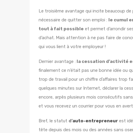
Le troisième avantage qui incite beaucoup de pe
nécessaire de quitter son emploi :
le cumul e
tout à fait possible
et permet d’arrondir se
d’achat. Mais attention à ne pas faire de conc
qui vous lient à votre employeur !
Dernier avantage :
la cessation d’activité e
finalement ce n’était pas une bonne idée ou
trop de travail pour un chiffre d’affaires trop 
quelques minutes sur Internet, déclarer la cessa
encore, arpès plusieurs mois consécutifs sans
et vous recevez un courrier pour vous en averti
Bref, le statut
d’
auto-entrepreneur
est idé
tête depuis des mois ou des années sans oser vo