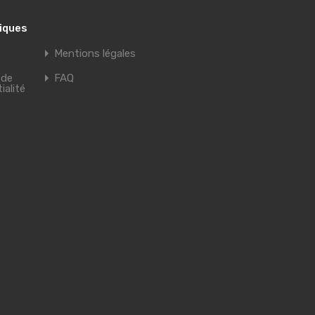
tiques
Mentions légales
 de
FAQ
ialité