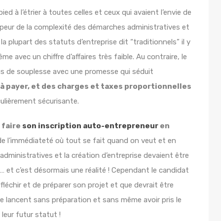
ed à l’étrier à toutes celles et ceux qui avaient l’envie de
r peur de la complexité des démarches administratives et
la plupart des statuts d’entreprise dit “traditionnels” il y
me avec un chiffre d’affaires très faible. Au contraire, le
us de souplesse avec une promesse qui séduit
en à payer, et des charges et taxes proportionnelles
iculièrement sécurisante.
 faire
son inscription auto-entrepreneur
en
 de l’immédiateté où tout se fait quand on veut et en
dministratives et la création d’entreprise devaient être
… et c’est désormais une réalité ! Cependant le candidat
léchir et de préparer son projet et que devrait être
se lancent sans préparation et sans même avoir pris le
leur futur statut !