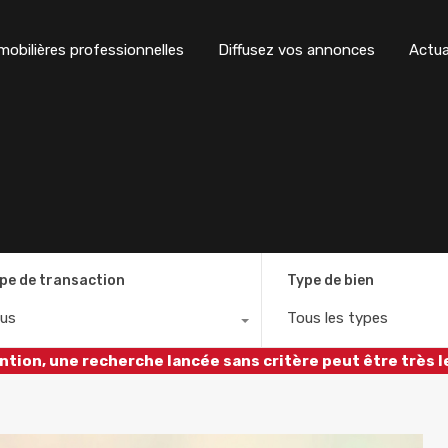
obilières professionnelles
Diffusez vos annonces
Actua
pe de transaction
Type de bien
us
Tous les types
ntion, une recherche lancée sans critère peut être très l