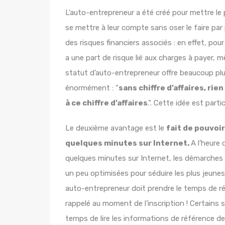
L’auto-entrepreneur a été créé pour mettre le pi
se mettre à leur compte sans oser le faire pa
des risques financiers associés : en effet, pour 
a une part de risque lié aux charges à payer, mê
statut d’auto-entrepreneur offre beaucoup pl
énormément : “
sans chiffre d’affaires, ri
à ce chiffre d’affaires
.”. Cette idée est part
Le deuxième avantage est le
fait de pouvoir
quelques minutes sur Internet.
A l’heure
quelques minutes sur Internet, les démarches a
un peu optimisées pour séduire les plus jeunes
auto-entrepreneur doit prendre le temps de réf
rappelé au moment de l’inscription ! Certains 
temps de lire les informations de référence de 