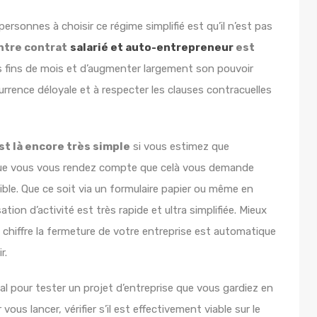
rsonnes à choisir ce régime simplifié est qu’il n’est pas
ntre contrat
salarié et auto-entrepreneur
est
s fins de mois et d’augmenter largement son pouvoir
urrence déloyale et à respecter les clauses contracuelles
st là encore très simple
si vous estimez que
 que vous vous rendez compte que celà vous demande
faible. Que ce soit via un formulaire papier ou même en
tion d’activité est très rapide et ultra simplifiée. Mieux
 chiffre la fermeture de votre entreprise est automatique
r.
al pour tester un projet d’entreprise que vous gardiez en
us lancer, vérifier s’il est effectivement viable sur le