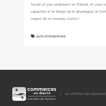
terrain et pas seulement en théorie, et vous co
capacités et le temps de le développer, le tout 
majeur de ce nouveau statut !
auto entrepreneur
/
Le carrefour des repreneur