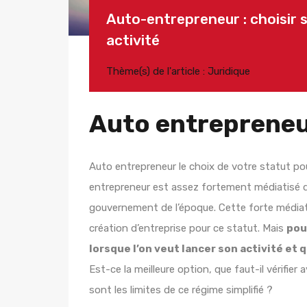
Auto-entrepreneur : choisir 
activité
Thème(s) de l'article :
Juridique
Auto entrepreneur
Auto entrepreneur le choix de votre statut pou
entrepreneur est assez fortement médiatisé de
gouvernement de l’époque. Cette forte médiatis
création d’entreprise pour ce statut. Mais
pou
lorsque l’on veut lancer son activité et
Est-ce la meilleure option, que faut-il vérifier
sont les limites de ce régime simplifié ?