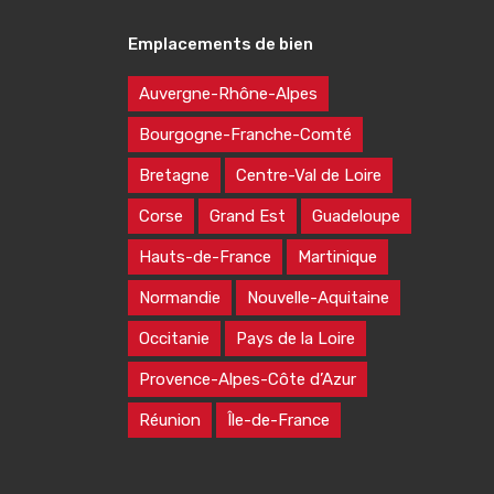
Emplacements de bien
Auvergne-Rhône-Alpes
Bourgogne-Franche-Comté
Bretagne
Centre-Val de Loire
Corse
Grand Est
Guadeloupe
Hauts-de-France
Martinique
Normandie
Nouvelle-Aquitaine
Occitanie
Pays de la Loire
Provence-Alpes-Côte d’Azur
Réunion
Île-de-France