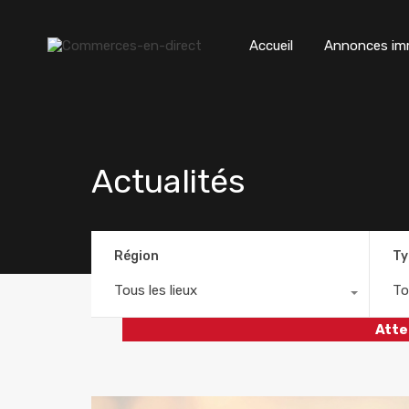
Accueil
Annonces imm
Actualités
Région
Ty
Tous les lieux
To
Atte