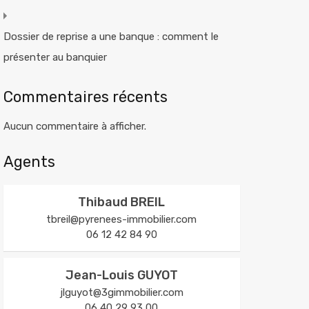
Dossier de reprise a une banque : comment le
présenter au banquier
Commentaires récents
Aucun commentaire à afficher.
Agents
Thibaud BREIL
tbreil@pyrenees-immobilier.com
06 12 42 84 90
Jean-Louis GUYOT
jlguyot@3gimmobilier.com
06 40 29 93 00