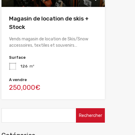
Magasin de location de skis +
Stock
Vends magasin de location de Skis/Snow
accessoires, textiles et souvenirs…
Surface
126
m²
A vendre
250,000€
Rechercher :