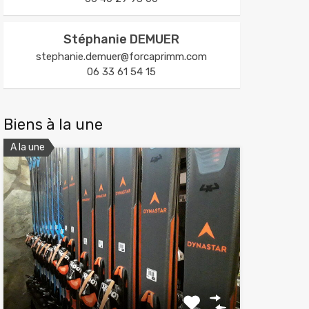
Stéphanie DEMUER
stephanie.demuer@forcaprimm.com
06 33 61 54 15
Biens à la une
A la une