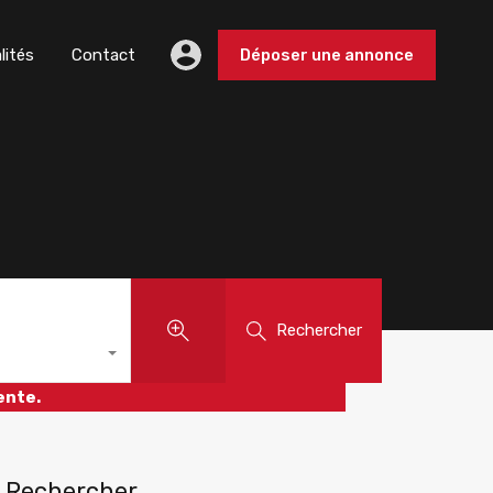
lités
Contact
Déposer une annonce
Rechercher
ente.
Rechercher