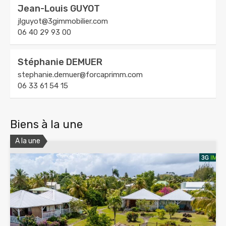
Jean-Louis GUYOT
jlguyot@3gimmobilier.com
06 40 29 93 00
Stéphanie DEMUER
stephanie.demuer@forcaprimm.com
06 33 61 54 15
Biens à la une
A la une