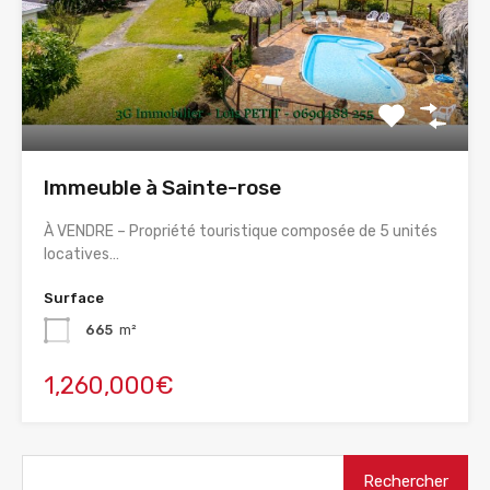
Immeuble à Sainte-rose
À VENDRE – Propriété touristique composée de 5 unités
locatives…
Surface
665
m²
1,260,000€
Rechercher :