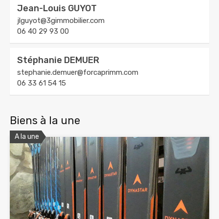
Jean-Louis GUYOT
jlguyot@3gimmobilier.com
06 40 29 93 00
Stéphanie DEMUER
stephanie.demuer@forcaprimm.com
06 33 61 54 15
Biens à la une
A la une