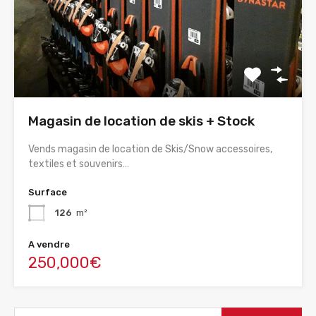
Magasin de location de skis + Stock
Vends magasin de location de Skis/Snow accessoires,
textiles et souvenirs…
Surface
126
m²
A vendre
250,000€
Rechercher :