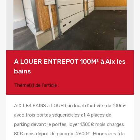
A LOUER ENTREPOT 100M² à Aix les
bains
Thème(s) de l'article :
AIX LES BAINS à LOUER un local d’activité de 100m²
avec trois portes séquencieles et 4 places de
parking devant le portes. loyer 1300€ mois charges
80€ mois dépot de garantie 2600€. Honoraires à la