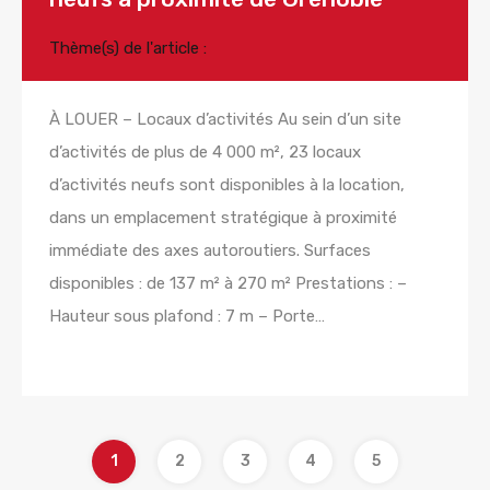
Thème(s) de l'article :
À LOUER – Locaux d’activités Au sein d’un site
d’activités de plus de 4 000 m², 23 locaux
d’activités neufs sont disponibles à la location,
dans un emplacement stratégique à proximité
immédiate des axes autoroutiers. Surfaces
disponibles : de 137 m² à 270 m² Prestations : –
Hauteur sous plafond : 7 m – Porte…
Lire la suite
1
2
3
4
5