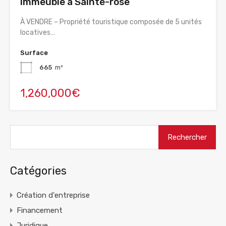
Immeuble à Sainte-rose
À VENDRE – Propriété touristique composée de 5 unités
locatives…
Surface
665
m²
1,260,000€
Rechercher :
Catégories
Création d'entreprise
Financement
Juridique