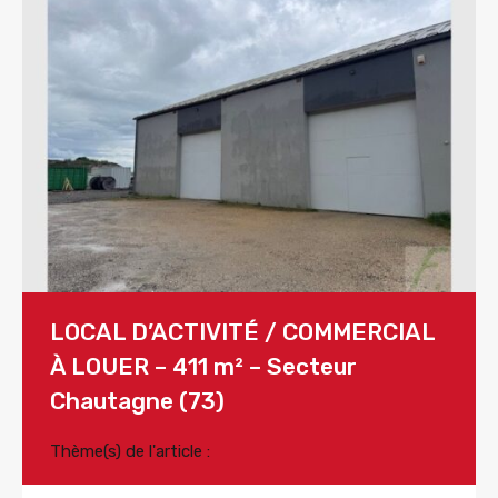
LOCAL D’ACTIVITÉ / COMMERCIAL
À LOUER – 411 m² – Secteur
Chautagne (73)
Thème(s) de l'article :