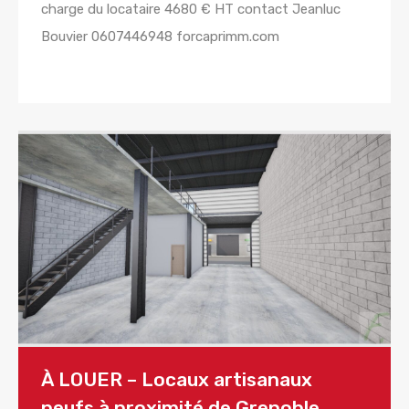
charge du locataire 4680 € HT contact Jeanluc
Bouvier 0607446948 forcaprimm.com
Lire la suite
À LOUER – Locaux artisanaux
neufs à proximité de Grenoble