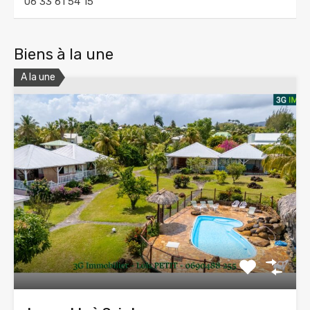
06 33 61 54 15
Biens à la une
A la une