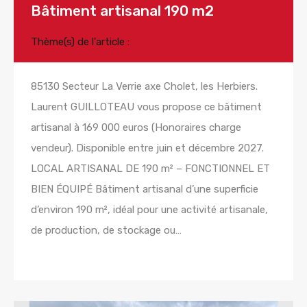
Bâtiment artisanal 190 m2
Thème(s) de l'article :
85130 Secteur La Verrie axe Cholet, les Herbiers.
Laurent GUILLOTEAU vous propose ce bâtiment
artisanal à 169 000 euros (Honoraires charge
vendeur). Disponible entre juin et décembre 2027.
LOCAL ARTISANAL DE 190 m² – FONCTIONNEL ET
BIEN ÉQUIPÉ Bâtiment artisanal d’une superficie
d’environ 190 m², idéal pour une activité artisanale,
de production, de stockage ou…
Lire la suite