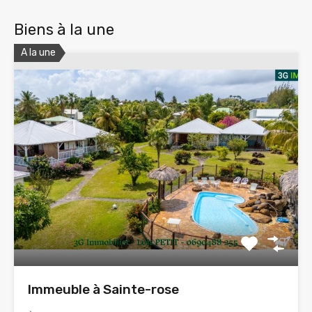
Biens à la une
A la une
Immeuble à Sainte-rose