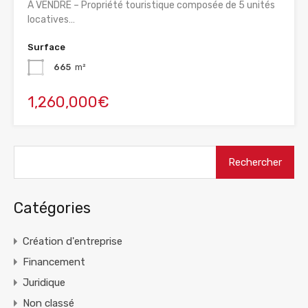
À VENDRE – Propriété touristique composée de 5 unités
locatives…
Surface
665
m²
1,260,000€
Rechercher :
Catégories
Création d'entreprise
Financement
Juridique
Non classé