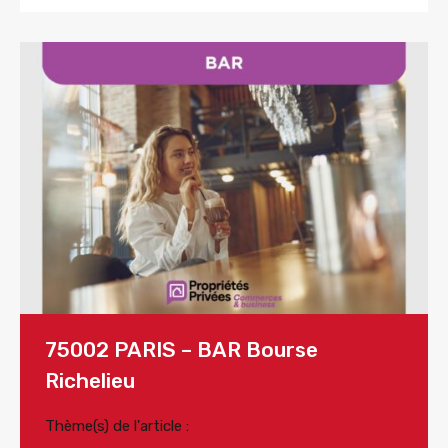
75002 PARIS – BAR Bourse
Richelieu
Thème(s) de l'article :