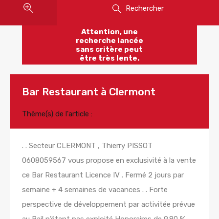
Rechercher
Attention, une
recherche lancée
sans critère peut
être très lente.
Bar Restaurant à Clermont
Thème(s) de l'article :
. . Secteur CLERMONT , Thierry PISSOT
0608059567 vous propose en exclusivité à la vente
ce Bar Restaurant Licence IV . Fermé 2 jours par
semaine + 4 semaines de vacances . . Forte
perspective de développement par activitée prévue