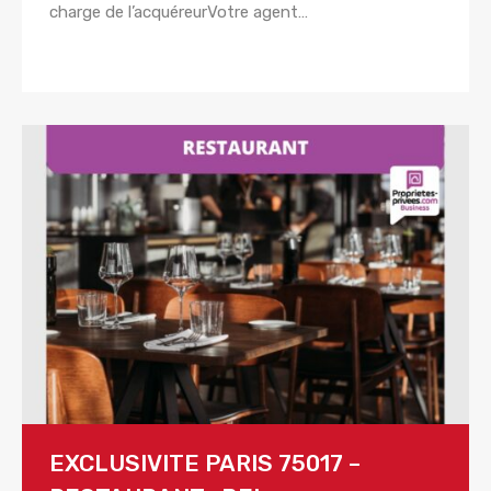
charge de l’acquéreurVotre agent…
Lire la suite
EXCLUSIVITE PARIS 75017 –