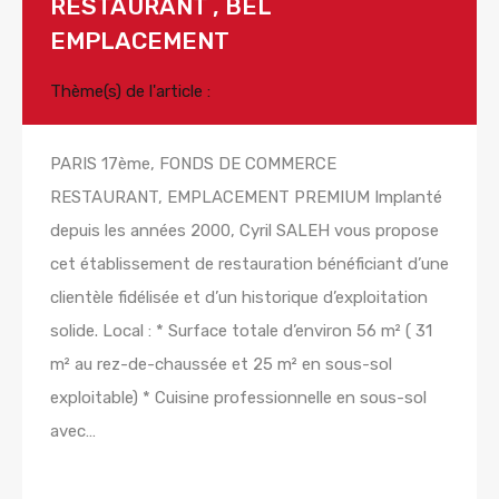
RESTAURANT , BEL
EMPLACEMENT
Thème(s) de l'article :
PARIS 17ème, FONDS DE COMMERCE
RESTAURANT, EMPLACEMENT PREMIUM Implanté
depuis les années 2000, Cyril SALEH vous propose
cet établissement de restauration bénéficiant d’une
clientèle fidélisée et d’un historique d’exploitation
solide. Local : * Surface totale d’environ 56 m² ( 31
m² au rez-de-chaussée et 25 m² en sous-sol
exploitable) * Cuisine professionnelle en sous-sol
avec…
Lire la suite