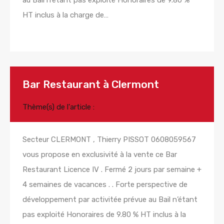
au Bail n’étant pas exploité Honoraires de 9.80 %
HT inclus à la charge de…
Lire la suite
Bar Restaurant à Clermont
Thème(s) de l'article :
Secteur CLERMONT , Thierry PISSOT 0608059567
vous propose en exclusivité à la vente ce Bar
Restaurant Licence IV . Fermé 2 jours par semaine +
4 semaines de vacances . . Forte perspective de
développement par activitée prévue au Bail n’étant
pas exploité Honoraires de 9.80 % HT inclus à la