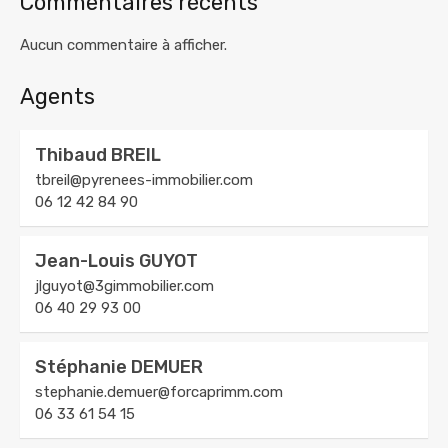
Commentaires récents
Aucun commentaire à afficher.
Agents
Thibaud BREIL
tbreil@pyrenees-immobilier.com
06 12 42 84 90
Jean-Louis GUYOT
jlguyot@3gimmobilier.com
06 40 29 93 00
Stéphanie DEMUER
stephanie.demuer@forcaprimm.com
06 33 61 54 15