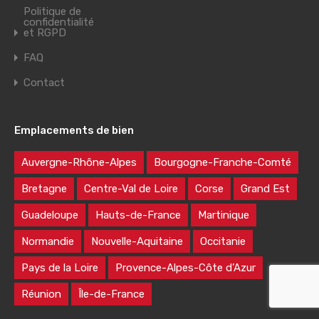
Politique de
confidentialité
et RGPD
FAQ
Contact
Emplacements de bien
Auvergne-Rhône-Alpes
Bourgogne-Franche-Comté
Bretagne
Centre-Val de Loire
Corse
Grand Est
Guadeloupe
Hauts-de-France
Martinique
Normandie
Nouvelle-Aquitaine
Occitanie
Pays de la Loire
Provence-Alpes-Côte d’Azur
Réunion
Île-de-France