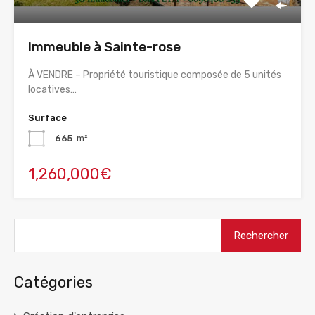
Immeuble à Sainte-rose
À VENDRE – Propriété touristique composée de 5 unités
locatives…
Surface
665
m²
1,260,000€
Rechercher :
Catégories