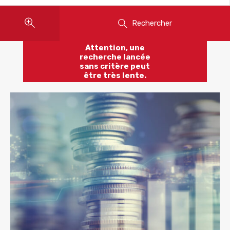
Rechercher
Attention, une
recherche lancée
sans critère peut
être très lente.