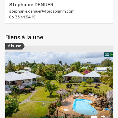
Stéphanie DEMUER
stephanie.demuer@forcaprimm.com
06 33 61 54 15
Biens à la une
A la une